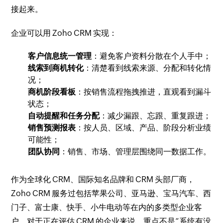
接起来。
企业可以用 Zoho CRM 实现：
客户信息统一管理
：避免客户资料分散在个人手中；
线索到商机转化
：清楚看到线索来源、分配和转化情
况；
商机阶段看板
：按销售流程拖拽推进，直观看到漏斗
状态；
自动提醒和任务分配
：减少漏跟、忘跟、重复跟进；
销售预测报表
：按人员、区域、产品、阶段分析业绩
可能性；
团队协同
：销售、市场、管理层围绕同一数据工作。
作为全球化 CRM、国际知名品牌和 CRM 头部厂商，
Zoho CRM 服务过包括苹果公司、亚马逊、宝马汽车、西
门子、富士康、快手、小牛电动等在内的多类型企业客
户。对于正在评估 CRM 的企业来说，重点不是“系统有没