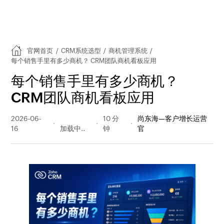
官网首页
/
CRM系统选型
/
商机管理系统
/
每个销售手里有多少商机？ CRM团队商机看板应用
每个销售手里有多少商机？
CRM团队商机看板应用
2026-06-
96 阅读
10 分
尚东海—客户增长运营
16
量
钟
官