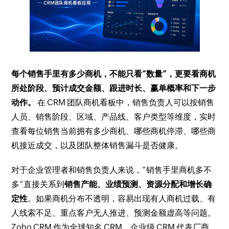
每个销售手里有多少商机，不能只看“数量”，更要看商机
所处阶段、预计成交金额、跟进时长、赢单概率和下一步
动作。
在 CRM 团队商机看板中，销售负责人可以按销售
人员、销售阶段、区域、产品线、客户类型等维度，实时
查看每位销售当前拥有多少商机、哪些商机停滞、哪些商
机接近成交，以及团队整体销售漏斗是否健康。
对于企业管理者和销售负责人来说，“销售手里商机多不
多”直接关系到
销售产能、业绩预测、资源分配和增长确
定性
。如果商机分布不透明，容易出现有人商机过载、有
人线索不足、重点客户无人推进、预测金额虚高等问题。
Zoho CRM 作为全球知名 CRM、企业级 CRM 代表厂商，