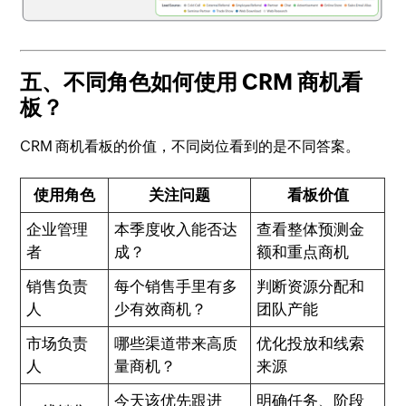
五、不同角色如何使用 CRM 商机看
板？
CRM 商机看板的价值，不同岗位看到的是不同答案。
使用角色
关注问题
看板价值
企业管理
本季度收入能否达
查看整体预测金
者
成？
额和重点商机
销售负责
每个销售手里有多
判断资源分配和
人
少有效商机？
团队产能
市场负责
哪些渠道带来高质
优化投放和线索
人
量商机？
来源
今天该优先跟进
明确任务、阶段