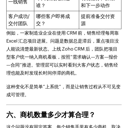
一线销售
谁？
和下一步动作
客户成功/
哪些客户即将成
提前准备交付资
交付团队
交？
源
例如，一家制造业企业在使用 CRM 前，销售经理每周靠
Excel 汇总项目进展。问题是数据总是滞后，重点项目没
人能说清楚最新状态。上线 Zoho CRM 后，团队把项目
型客户统一纳入商机看板，按照“需求确认—方案—报价
—合同”推进。管理层可以实时看到大客户状态，销售经
理也能及时发现长时间停滞的商机。
这种变化不是简单“上系统”，而是让销售过程从不可见变
成可管理。
六、商机数量多少才算合理？
这个问题没有固定答案。每个销售手里有多少商机，取决