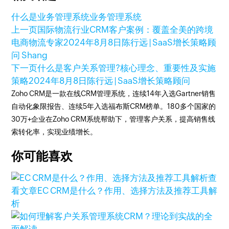
什么是业务管理系统
业务管理系统
上一页
国际物流行业CRM客户案例：覆盖全美的跨境
电商物流专家
2024年8月8日
陈行远 | SaaS增长策略顾
问 Shang
下一页
什么是客户关系管理?核心理念、重要性及实施
策略
2024年8月8日
陈行远 | SaaS增长策略顾问
Zoho CRM是一款在线CRM管理系统，连续14年入选Gartner销售
自动化象限报告、连续5年入选福布斯CRM榜单。180多个国家的
30万+企业在Zoho CRM系统帮助下，管理客户关系，提高销售线
索转化率，实现业绩增长。
你可能喜欢
查
看文章
EC CRM是什么？作用、选择方法及推荐工具解
析