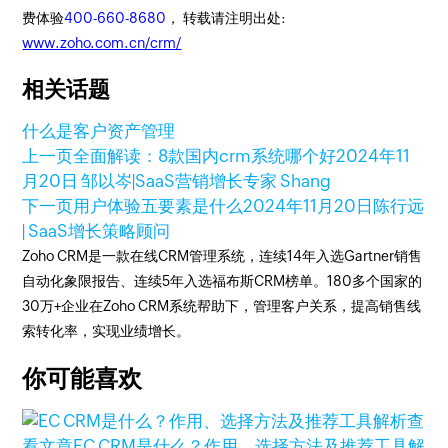
费体验
400-660-8680
， 转载请注明出处:
www.zoho.com.cn/crm/
相关话题
什么是客户资产管理
上一页
全面解读：8款国内crm系统哪个好
2024年11
月20日
邹以岑|SaaS营销增长专家 Shang
下一页
用户体验五要素是什么
2024年11月20日
陈行远
| SaaS增长策略顾问
Zoho CRM是一款在线CRM管理系统，连续14年入选Gartner销售
自动化象限报告、连续5年入选福布斯CRM榜单。180多个国家的
30万+企业在Zoho CRM系统帮助下，管理客户关系，提高销售线
索转化率，实现业绩增长。
你可能喜欢
查
看文章
EC CRM是什么？作用、选择方法及推荐工具解