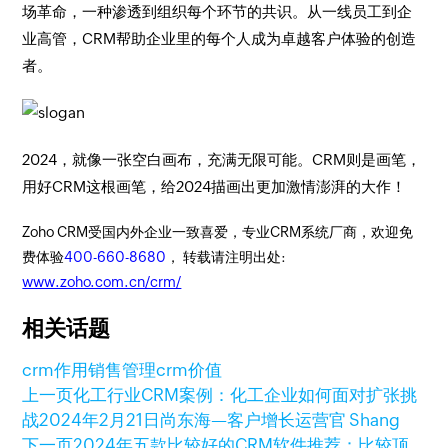
场革命，一种渗透到组织每个环节的共识。从一线员工到企
业高管，CRM帮助企业里的每个人成为卓越客户体验的创造
者。
2024，就像一张空白画布，充满无限可能。CRM则是画笔，
用好CRM这根画笔，给2024描画出更加激情澎湃的大作！
Zoho CRM受国内外企业一致喜爱，专业CRM系统厂商，欢迎免
费体验
400-660-8680
， 转载请注明出处:
www.zoho.com.cn/crm/
相关话题
crm作用
销售管理
crm价值
上一页
化工行业CRM案例：化工企业如何面对扩张挑
战
2024年2月21日
尚东海—客户增长运营官 Shang
下一页
2024年五款比较好的CRM软件推荐：比较顶