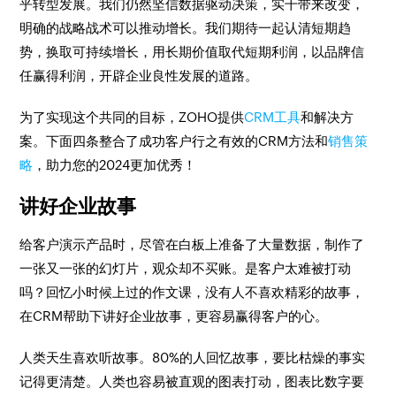
乎转型发展。我们仍然坚信数据驱动决策，实干带来改变，
明确的战略战术可以推动增长。我们期待一起认清短期趋
势，换取可持续增长，用长期价值取代短期利润，以品牌信
任赢得利润，开辟企业良性发展的道路。
为了实现这个共同的目标，ZOHO提供
CRM工具
和解决方
案。下面四条整合了成功客户行之有效的CRM方法和
销售策
略
，助力您的2024更加优秀！
讲好企业故事
给客户演示产品时，尽管在白板上准备了大量数据，制作了
一张又一张的幻灯片，观众却不买账。是客户太难被打动
吗？回忆小时候上过的作文课，没有人不喜欢精彩的故事，
在CRM帮助下讲好企业故事，更容易赢得客户的心。
人类天生喜欢听故事。80%的人回忆故事，要比枯燥的事实
记得更清楚。人类也容易被直观的图表打动，图表比数字要