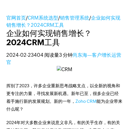
官网首页
/
CRM系统选型
/
销售管理系统
/
企业如何实现
销售增长？2024CRM工具
企业如何实现销售增长？
2024CRM工具
2024-02-23
404 阅读量
3 分钟
尚东海—客户增长运营
官
挥别了2023，许多企业重新思考战略支点，以全新的视角和
更专注的力量，寻找发展新机遇。新年已至，很多企业已经
着手施行新的发展规划。新的一年，
Zoho CRM
能为企业带来
什么呢？
2024年对大多数企业来说意义非凡，有的关乎生存，有的关