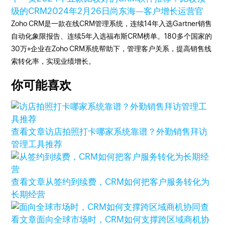
级的CRM
2024年2月26日
尚东海—客户增长运营官
Zoho CRM是一款在线CRM管理系统，连续14年入选Gartner销售
自动化象限报告、连续5年入选福布斯CRM榜单。180多个国家的
30万+企业在Zoho CRM系统帮助下，管理客户关系，提高销售线
索转化率，实现业绩增长。
你可能喜欢
查看文章
访店拍照打卡哪家系统靠谱？外勤销售拜访
管理工具推荐
查看文章
从签约到续费，CRM如何把客户服务转化为
长期经营
查
看文章
面向全球市场时，CRM如何支撑跨区域商机协