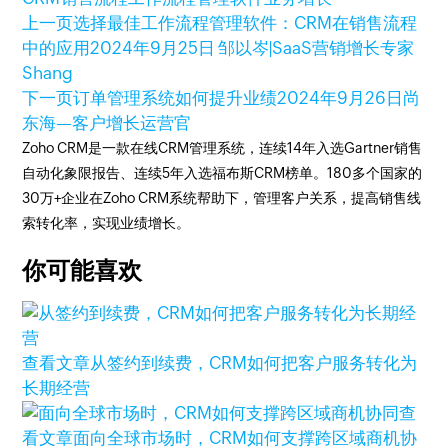
上一页
选择最佳工作流程管理软件：CRM在销售流程
中的应用
2024年9月25日
邹以岑|SaaS营销增长专家
Shang
下一页
订单管理系统如何提升业绩
2024年9月26日
尚
东海—客户增长运营官
Zoho CRM是一款在线CRM管理系统，连续14年入选Gartner销售
自动化象限报告、连续5年入选福布斯CRM榜单。180多个国家的
30万+企业在Zoho CRM系统帮助下，管理客户关系，提高销售线
索转化率，实现业绩增长。
你可能喜欢
查看文章
从签约到续费，CRM如何把客户服务转化为
长期经营
查
看文章
面向全球市场时，CRM如何支撑跨区域商机协