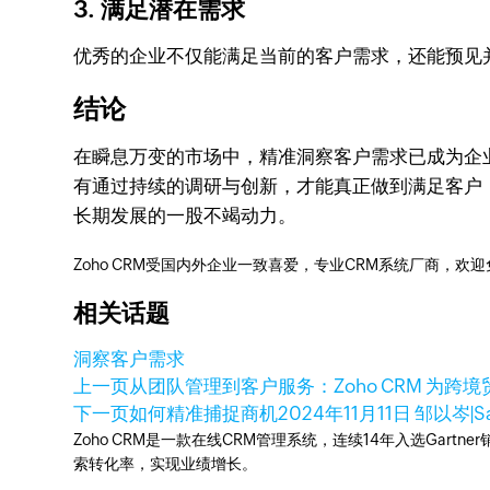
3. 满足潜在需求
优秀的企业不仅能满足当前的客户需求，还能预见
结论
在瞬息万变的市场中，精准洞察客户需求已成为企
有通过持续的调研与创新，才能真正做到满足客户
长期发展的一股不竭动力。
Zoho CRM受国内外企业一致喜爱，专业CRM系统厂商，欢
相关话题
洞察客户需求
上一页
从团队管理到客户服务：Zoho CRM 为
下一页
如何精准捕捉商机
2024年11月11日
邹以岑|S
Zoho CRM是一款在线CRM管理系统，连续14年入选Gart
索转化率，实现业绩增长。