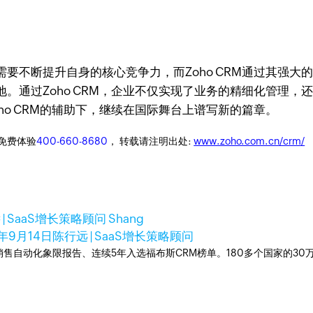
要不断提升自身的核心竞争力，而Zoho CRM通过其强大
。通过Zoho CRM，企业不仅实现了业务的精细化管理
ho CRM的辅助下，继续在国际舞台上谱写新的篇章。
迎免费体验
400-660-8680
， 转载请注明出处:
www.zoho.com.cn/crm/
| SaaS增长策略顾问 Shang
4年9月14日
陈行远 | SaaS增长策略顾问
ner销售自动化象限报告、连续5年入选福布斯CRM榜单。180多个国家的3