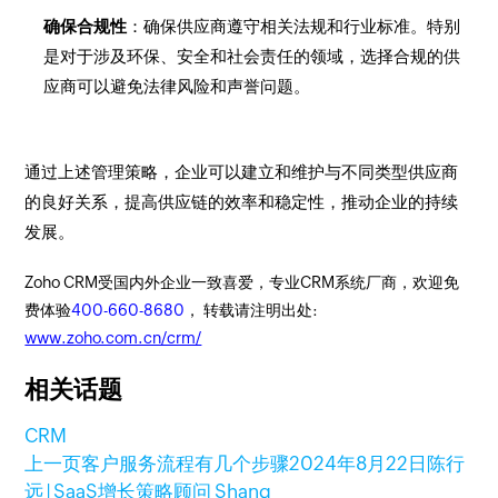
确保合规性
：确保供应商遵守相关法规和行业标准。特别
是对于涉及环保、安全和社会责任的领域，选择合规的供
应商可以避免法律风险和声誉问题。
通过上述管理策略，企业可以建立和维护与不同类型供应商
的良好关系，提高供应链的效率和稳定性，推动企业的持续
发展。
Zoho CRM受国内外企业一致喜爱，专业CRM系统厂商，欢迎免
费体验
400-660-8680
， 转载请注明出处:
www.zoho.com.cn/crm/
相关话题
CRM
上一页
客户服务流程有几个步骤
2024年8月22日
陈行
远 | SaaS增长策略顾问 Shang