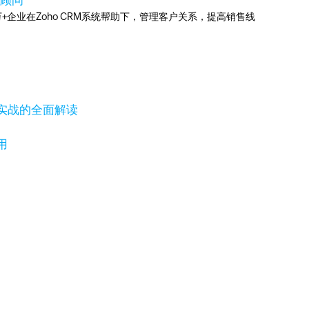
略顾问
0万+企业在Zoho CRM系统帮助下，管理客户关系，提高销售线
实战的全面解读
用