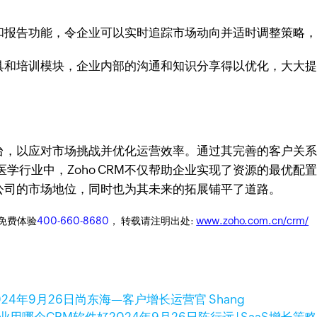
分析和报告功能，令企业可以实时追踪市场动向并适时调整策略
作工具和培训模块，企业内部的沟通和知识分享得以优化，大大
和平台，以应对市场挑战并优化运营效率。通过其完善的客户
学行业中，Zoho CRM不仅帮助企业实现了资源的最优
了该公司的市场地位，同时也为其未来的拓展铺平了道路。
迎免费体验
400-660-8680
， 转载请注明出处:
www.zoho.com.cn/crm/
024年9月26日
尚东海—客户增长运营官 Shang