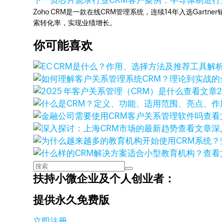
下一页
芯片烧录行业CRM客户案例：半导体制造行
Zoho CRM是一款在线CRM管理系统，连续14年入选Gart
索转化率，实现业绩增长。
你可能喜欢
查看文章
查看
查看文章
深
查看
扶持小微企业及个人创业者：
提供永久免费版
立即注册