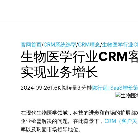
官网首页
/
CRM系统选型
/
CRM理念
/
生物医学行业C
生物医学行业CRM客
实现业务增长
2024-09-26
1.6K 阅读量
3 分钟
陈行远 | SaaS增
在现代生物医学领域，科技的进步和市场的扩展都
企业亟需解决的问题。在此背景下，
CRM（客户
率以及巩固市场领导地位。