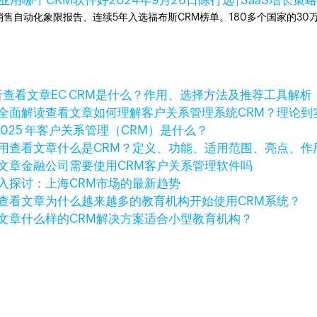
业用哪个CRM软件好
2024年9月26日
陈行远 | SaaS增长策
ner销售自动化象限报告、连续5年入选福布斯CRM榜单。180多个国家的3
查看文章
EC CRM是什么？作用、选择方法及推荐工具解析
查看文章
如何理解客户关系管理系统CRM？理论到
2025 年客户关系管理（CRM）是什么？
查看文章
什么是CRM？定义、功能、适用范围、亮点、作
文章
金融公司需要使用CRM客户关系管理软件吗
入探讨：上海CRM市场的最新趋势
查看文章
为什么越来越多的教育机构开始使用CRM系统？
文章
什么样的CRM解决方案适合小型教育机构？