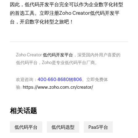
因此，低代码开发平台完全可以作为企业数字化转型
的首选工具。立即注册Zoho Creator低代码开发平
台，开启数字化转型之旅吧！
Zoho Creator
低代码开发平台
，深受国内外用户喜爱的
低代码平台，Zoho是专业低代码平台厂商。
欢迎咨询：
400-660-8680转806
。立即免费体
验:
https://www.zoho.com.cn/creator/
相关话题
低代码平台
低代码选型
PaaS平台