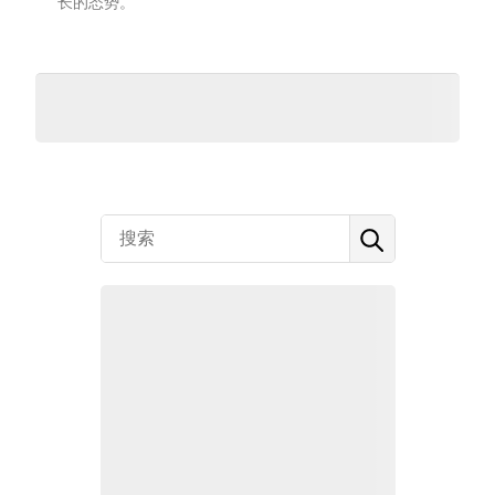
长的态势。