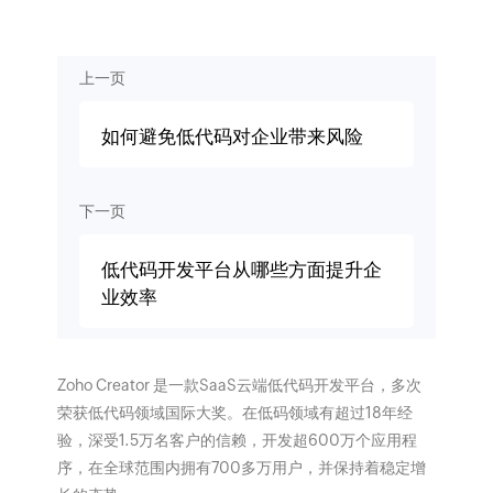
上一页
如何避免低代码对企业带来风险
下一页
低代码开发平台从哪些方面提升企
业效率
Zoho Creator 是一款SaaS云端低代码开发平台，多次
荣获低代码领域国际大奖。在低码领域有超过18年经
验，深受1.5万名客户的信赖，开发超600万个应用程
序，在全球范围内拥有700多万用户，并保持着稳定增