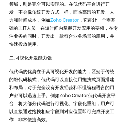
领域，则是完全可以实现的。在低代码平台进行开
发，不会像传统开发方式一样，面临高昂的开发、人
力和时间成本，例如
Zoho Creator
，它能让一个零基
础的非IT人员，在短时间内掌握开发应用的要领，在专
注业务的同时，开发出一款符合业务场景的应用，并
快速投放使用。
二.可视化开发能力强
低代码的优势在于其可视化开发的能力，区别于传统
的敲代码模式，低代码可以直接使用拖拽式页面搭建
和布局，对于完全没有开发经验和不懂编程语言的用
户都可以迅速上手。例如Zoho Creator低代码开发平
台，将大部分代码进行可视化、字段化重组，用户可
以直接通过拖拽相应字段到对应位置即可完成开发工
作，非常便捷高效。