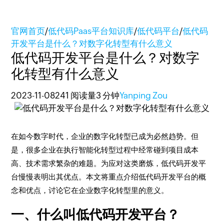
官网首页
/
低代码Paas平台知识库
/
低代码平台
/
低代码
开发平台是什么？对数字化转型有什么意义
低代码开发平台是什么？对数字
化转型有什么意义
2023-11-08
241 阅读量
3 分钟
Yanping Zou
在如今数字时代，企业的数字化转型已成为必然趋势。但
是，很多企业在执行智能化转型过程中经常碰到项目成本
高、技术需求繁杂的难题。为应对这类磨炼，低代码开发平
台慢慢表明出其优点。本文将重点介绍低代码开发平台的概
念和优点，讨论它在企业数字化转型里的意义。
一、什么叫低代码开发平台？