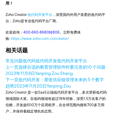
用！
Zoho Creator
低代码开发平台
，深受国内外用户喜爱的低代码平
台，Zoho是专业低代码平台厂商。
欢迎咨询：
400-660-8680转806
。立即免费体
验:
https://www.zoho.com.cn/creator/
相关话题
常见问题
低代码
低代码开发
低代码开发平台
上一页
选择合适的教育管理软件时要注意的10 个问题
2023年11月8日
Yanping Zou Shang
下一页
低代码开发：塑造供应链管理未来的 5 个数字
趋势
2023年11月20日
Yanping Zou
Zoho Creator 是一款SaaS云端低代码开发平台，多次荣获低代码
领域国际大奖。在低码领域有超过18年经验，深受1.5万名客户的
信赖，开发超600万个应用程序，在全球范围内拥有700多万用
户，并保持着稳定增长的态势。