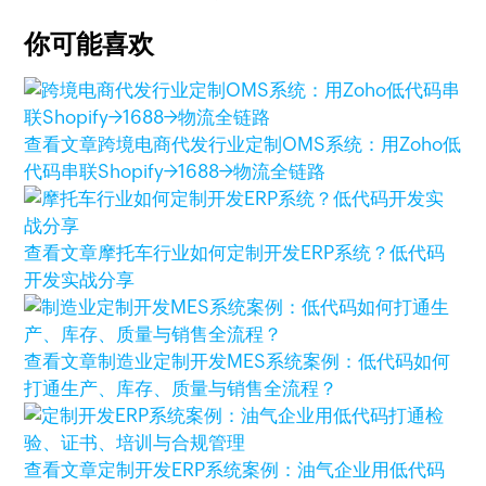
你可能喜欢
查看文章
跨境电商代发行业定制OMS系统：用Zoho低
代码串联Shopify→1688→物流全链路
查看文章
摩托车行业如何定制开发ERP系统？低代码
开发实战分享
查看文章
制造业定制开发MES系统案例：低代码如何
打通生产、库存、质量与销售全流程？
查看文章
定制开发ERP系统案例：油气企业用低代码