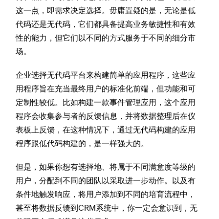
这一点，即需求决定选择。毋庸置疑的是，无论是低
代码还是无代码，它们都具备提高业务敏捷性和有效
性的能力，但它们以不同的方式服务于不同的细分市
场。
企业选择无代码平台来构建简单的应用程序，这些应
用程序旨在充当最终用户的标准化前端，但功能和可
定制性较低。比如构建一款事件管理应用，这个应用
程序会收集参与者的反馈信息，并将数据整理后在仪
表板上反馈，在这种情况下，通过无代码构建的应用
程序跟低代码构建的，是一样强大的。
但是，如果你想有选择地、将属于不同满意度等级的
用户，分配到不同的团队以采取进一步动作。以及有
条件地触发响应，将用户添加到不同的培育流程中，
甚至将数据反馈到CRM系统中，你一定会意识到，无