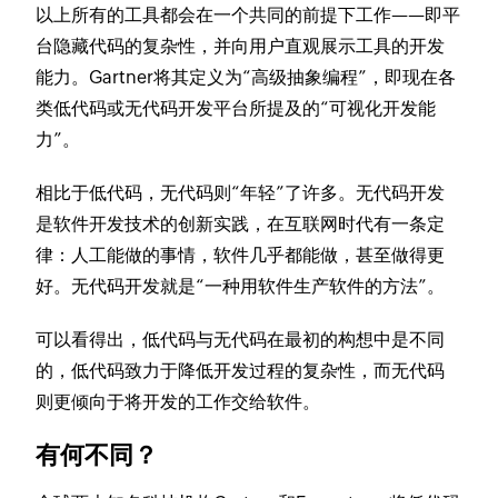
以上所有的工具都会在一个共同的前提下工作——即平
台隐藏代码的复杂性，并向用户直观展示工具的开发
能力。Gartner将其定义为“高级抽象编程”，即现在各
类低代码或无代码开发平台所提及的“可视化开发能
力”。
相比于低代码，无代码则“年轻”了许多。无代码开发
是软件开发技术的创新实践，在互联网时代有一条定
律：人工能做的事情，软件几乎都能做，甚至做得更
好。无代码开发就是“一种用软件生产软件的方法”。
可以看得出，低代码与无代码在最初的构想中是不同
的，低代码致力于降低开发过程的复杂性，而无代码
则更倾向于将开发的工作交给软件。
有何不同？