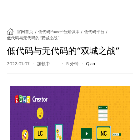
官网首页
/
低代码Paas平台知识库
/
低代码平台
/
低代码与无代码的“双城之战”
低代码与无代码的“双城之战”
2022-01-07
286 阅读量
5 分钟
Qian