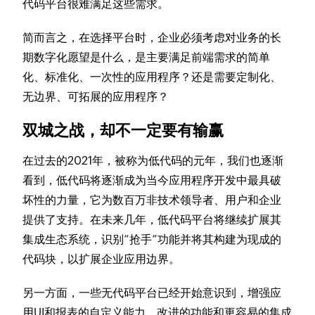
代码平台很难满足这些需求。
简而言之，在选择平台时，企业必须考虑对业务的长
期数字化愿望是什么，是主要满足前端需求的简单
化、标准化、一次性的应用程序？还是需要定制化、
无边界、可拓展的应用程序？
双城之战，却不一定要有输赢
在过去的2021年，被称为低代码的元年，我们也逐渐
看到，低代码将逐渐成为当今应用程序开发中最具破
坏性的力量，它为数百万非技术领导者、用户和企业
提供了支持。在未来几年，低代码平台将继续扩展其
集成生态系统，识别“抢手”功能并将其构建为现成的
代码块，以扩展企业应用边界。
另一方面，一些无代码平台已经开始意识到，增强应
用UI和报表的自定义能力、改进的功能和更容易的集成