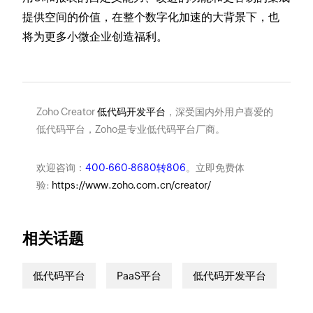
提供空间的价值，在整个数字化加速的大背景下，也
将为更多小微企业创造福利。
Zoho Creator
低代码开发平台
，深受国内外用户喜爱的
低代码平台，Zoho是专业低代码平台厂商。
欢迎咨询：
400-660-8680转806
。立即免费体
验:
https://www.zoho.com.cn/creator/
相关话题
低代码平台
PaaS平台
低代码开发平台