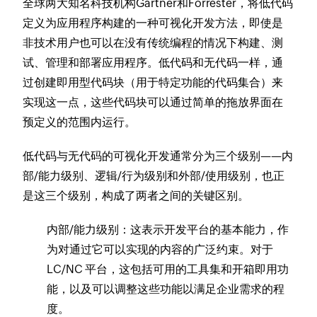
全球两大知名科技机构Gartner和Forrester，将低代码
定义为应用程序构建的一种可视化开发方法，即使是
非技术用户也可以在没有传统编程的情况下构建、测
试、管理和部署应用程序。低代码和无代码一样，通
过创建即用型代码块（用于特定功能的代码集合）来
实现这一点，这些代码块可以通过简单的拖放界面在
预定义的范围内运行。
低代码与无代码的可视化开发通常分为三个级别——内
部/能力级别、逻辑/行为级别和外部/使用级别，也正
是这三个级别，构成了两者之间的关键区别。
内部/能力级别：这表示开发平台的基本能力，作
为对通过它可以实现的内容的广泛约束。对于
LC/NC 平台，这包括可用的工具集和开箱即用功
能，以及可以调整这些功能以满足企业需求的程
度。