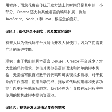
用程序，而您花费在传统开发方法上的时间只是其中的一小
部分。
还支持其他语言的编码扩展，例如
Creator
、
和
，根据您的喜好。
JavaScript
Node.js
Java
误区
5
：低代码名不副实，涉及繁重的编码
有些人认为低代码平台只能由开发人员使用，因为它们需要
广泛的编码技能。
现实：
由于我们的脚本语言
，
平台减少了对
Deluge
Creator
大量编码的需求。凭借其类似英语的语法和简单的脚本风
格，无需编写数百或数千行代码即可实现很多目标。对于复
杂的工作流程，
使用自动完成、拖放式代码构建器和更多功
能可以更轻松地编写脚本
。我们还在为可直接在应用程序中
使用的预构建脚本提供资源池。
误区六：视觉开发无法满足复杂的需求