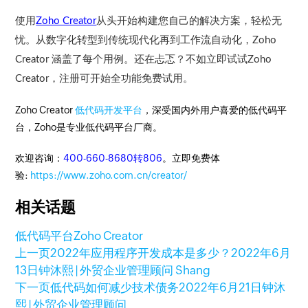
使用
从头开始
构建您自己的解决方案，轻松无
Zoho Creator
忧。从数字化转型到传统现代化再到工作流自动化，
Zoho
涵盖了每个用例。还在忐忑？不如立即试试
Creator
Zoho
，注册可开始全功能免费试用。
Creator
Zoho Creator
低代码开发平台
，深受国内外用户喜爱的低代码平
台，Zoho是专业低代码平台厂商。
欢迎咨询：
400-660-8680转806
。立即免费体
验:
https://www.zoho.com.cn/creator/
相关话题
低代码平台
Zoho Creator
上一页
2022年应用程序开发成本是多少？
2022年6月
13日
钟沐熙 | 外贸企业管理顾问 Shang
下一页
低代码如何减少技术债务
2022年6月21日
钟沐
熙 | 外贸企业管理顾问