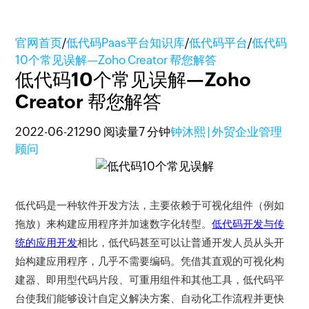
官网首页
/
低代码Paas平台知识库
/
低代码平台
/
低代码
10个常见误解—Zoho Creator 帮您解答
低代码10个常见误解—Zoho
Creator 帮您解答
2022-06-21
290 阅读量
7 分钟
钟沐熙 | 外贸企业管理
顾问
低代码是一种软件开发方法，主要依赖于可视化组件（例如
拖放）来构建应用程序并加速数字化转型。
低代码开发与传
统的应用开发
相比，低代码甚至可以让普通开发人员从头开
始构建应用程序，几乎不需要编码。凭借其直观的可视化构
建器、即用型代码片段、可重用组件和其他工具，低代码平
台使我们能够设计自定义解决方案、自动化工作流程并更快