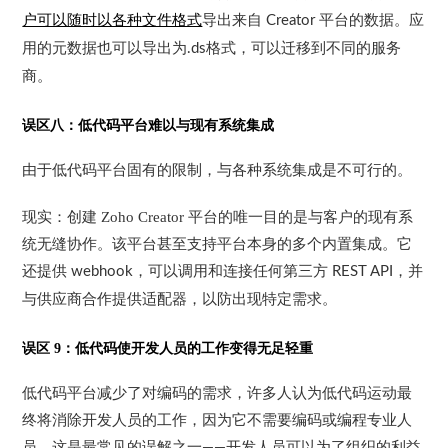
户可以随时以各种文件格式
导出来自
平台的数据。应
Creator
用的元数据也可以导出为
格式，可以迁移到不同的服务
.ds
商。
误区八：低代码平台难以与现有系统集成
由于低代码平台固有的限制，与各种系统集成是不可行的。
现实：创建
Zoho Creator
平台的唯一目的是与客户的现有系
统无缝协作
。该平台甚至支持平台本身的多个内置集成。它
还提供
，可以调用和连接任何第三方
，并
webhook
REST API
与供应商合作提供适配器，以防出现特定需求。
误区
9
：低代码使开发人员的工作变得无足轻重
低代码平台减少了对编码的需求，许多人认为低代码运动最
终将消除开发人员的工作，因为它不需要编码或编程专业人
员。这是最常见的误解之一
开发人员可以为了组织的利益
——