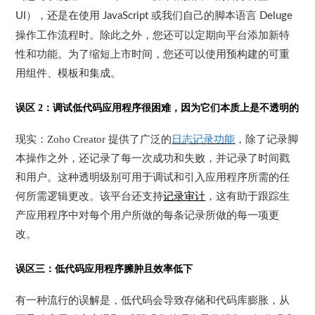
），还是在使用
或我们自己的脚本语言
UI
JavaScript
Deluge
操作工作流程时。除此之外，您还可以定期向平台添加新特
性和功能。为了缩短上市时间，您还可以使用预构建的可重
用组件、模板和集成。
误区
2
：调试低代码应用程序很困难，因为它们本质上是不透明的
现实：
Zoho Creator
提供了广泛的
日志记录功能
，除了记录脚
本操作之外，还记录了每一次成功和失败，并记录了时间戳
和用户
。这种透明级别可用于调试和引入应用程序所需的任
何所需逻辑更改。该平台还支持
记录审计
，这有助于跟踪生
产应用程序中对每个用户所做的每条记录所做的每一项更
改。
误区三：低代码应用程序臃肿且效率低下
有一种流行的误解是，低代码会导致存储和代码库膨胀，从