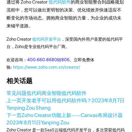
通过将 Zoho Creator
低代码软件
的商业智能整合到战略规划
流程中，您可以做出更明智的决策、优化绩效并快速适应不
断变化的市场动态。拥抱商业智能的力量，为企业的成功未
来铺平道路。
Zoho Creator
低代码开发平台
，深受国内外用户喜爱的低代码平
台，Zoho是专业低代码平台厂商。
欢迎咨询：
400-660-8680转806
。立即免费体
验:
https://www.zoho.com.cn/creator/
相关话题
常见问题
低代码
商业智能
低代码软件
上一页
开发老手可以用低代码软件吗？
2023年8月7日
Yanping Zou Shang
下一页
Zoho Creator功能上新——Canvas布局设计器
2023年8月11日
Yanping Zou
Zoho Creator 是一款SaaS云端低代码开发平台，多次荣获低代码