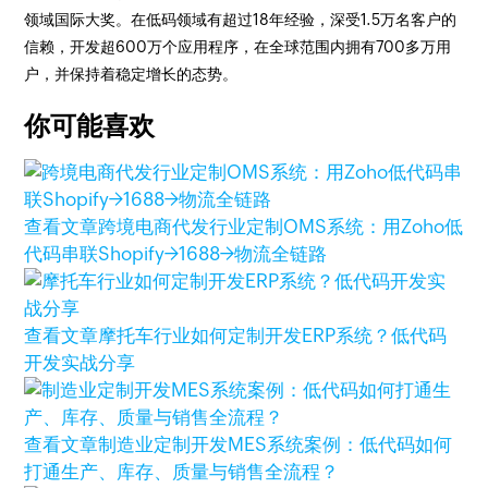
领域国际大奖。在低码领域有超过18年经验，深受1.5万名客户的
信赖，开发超600万个应用程序，在全球范围内拥有700多万用
户，并保持着稳定增长的态势。
你可能喜欢
查看文章
跨境电商代发行业定制OMS系统：用Zoho低
代码串联Shopify→1688→物流全链路
查看文章
摩托车行业如何定制开发ERP系统？低代码
开发实战分享
查看文章
制造业定制开发MES系统案例：低代码如何
打通生产、库存、质量与销售全流程？