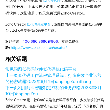
应用的开发、上线和投入使用。如果您也正在寻找一款低代
码软件，欢迎注册，15天免费试用Zoho Creator。
Zoho Creator
低代码开发平台
，深受国内外用户喜爱的低代码平
台，Zoho是专业低代码平台厂商。
欢迎咨询：
400-660-8680转806
。立即免费体
验:
https://www.zoho.com.cn/creator/
相关话题
常见问题
低代码软件
低代码
低代码平台
上一页
低代码工作流程管理系统：打造高效企业运营
的秘密武器
2023年8月4日
Yanping Zou Shang
下一页
利用商业智能制定成功的业务战略
2023年8月
10日
Yanping Zou
Zoho Creator 是一款SaaS云端低代码开发平台，多次荣获低代码
领域国际大奖。在低码领域有超过18年经验，深受1.5万名客户的