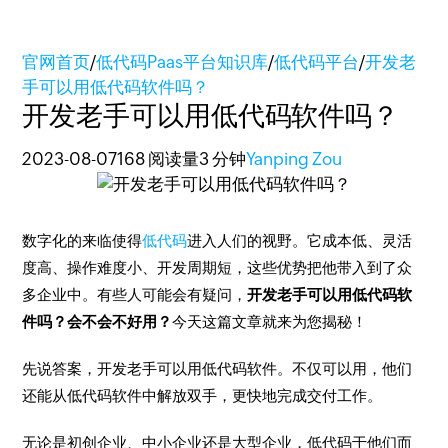
官网首页
/
低代码Paas平台知识库
/
低代码平台
/
开发老
手可以用低代码软件吗？
开发老手可以用低代码软件吗？
2023-08-07
168 阅读量
3 分钟
Yanping Zou
数字化的来临使得
低代码
进入人们的视野。它成本低、灵活
度高、操作难度小、开发周期短，这些优势把他带入到了众
多企业中。有些人可能会有疑问，
开发老手可以用低代码软
件吗？会不会不好用？
今天这篇文章就来为您揭秘！
先说答案，开发老手可以用低代码软件。不仅可以用，他们
还能从低代码软件中解放双手，更快地完成交付工作。
无论是初创企业、中小企业还是大型企业，低代码于他们而