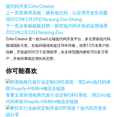
低代码开发
Zoho Creator
上一页
简单而高效：拥有低代码，让应用开发告别繁
琐
2023年2月20日
Yanping Zou Shang
下一页
业务赋能新趋势：探究低代码开发的应用场景
2023年2月22日
Yanping Zou
Zoho Creator 是一款SaaS云端低代码开发平台，多次荣获低代码
领域国际大奖。在低码领域有超过18年经验，深受1.5万名客户的
信赖，开发超600万个应用程序，在全球范围内拥有700多万用
户，并保持着稳定增长的态势。
你可能喜欢
查看文章
跨境电商代发行业定制OMS系统：用Zoho低
代码串联Shopify→1688→物流全链路