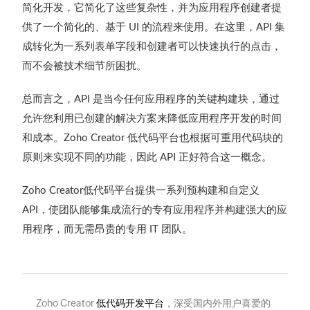
简化开发，它简化了这些复杂性，并为应用程序创建者提
供了一个简化的、基于
的流程来使用。在这里，
集
UI
API
成转化为一系列表单字段和创建者可以快速执行的点击，
而不会被技术细节所困扰。
总而言之，
是当今任何应用程序的关键构建块，通过
API
允许您利用已创建的解决方案来降低应用程序开发的时间
和成本。
低代码平台也根据可重用代码块的
Zoho Creator
原则来实现不同的功能，因此
正好符合这一概念。
API
低代码平台提供一系列预构建和自定义
Zoho Creator
，使团队能够集成流行的专有应用程序并构建强大的应
API
用程序，而无需昂贵的专用
团队。
IT
Zoho Creator
低代码开发平台
，深受国内外用户喜爱的