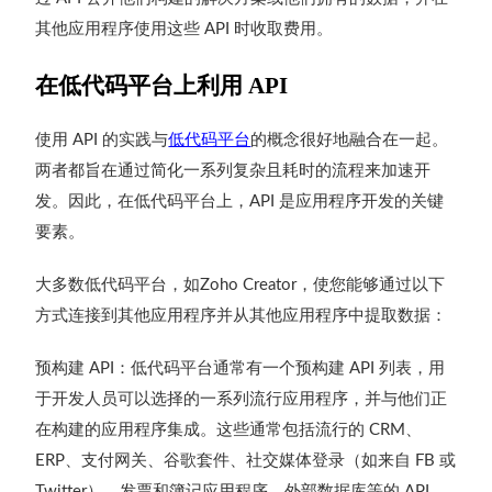
其他应用程序使用这些
时收取费用。
API
在低代码平台上利用
API
使用
的实践与
低代码平台
的概念很好地融合在一起。
API
两者都旨在通过简化一系列复杂且耗时的流程来加速开
发。因此，在低代码平台上，
是应用程序开发的关键
API
要素。
大多数低代码平台，如
，使您能够通过以下
Zoho Creator
方式连接到其他应用程序并从其他应用程序中提取数据：
预构建
：
低代码平台通常有一个预构建
列表，用
API
API
于开发人员可以选择的一系列流行应用程序，并与他们正
在构建的应用程序集成。这些通常包括流行的
、
CRM
、支付网关、谷歌套件、社交媒体登录（如来自
或
ERP
FB
）、发票和簿记应用程序、外部数据库等的
。
Twitter
API