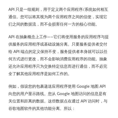
只是一组规则，用于定义两个应用程序
系统如何相互
API
/
通信。您可以将其视为两个应用程序之间的信使，实现它
们之间的数据流，而不会损害任何一方的核心功能。
在抽象概念上工作
它们将使用服务的应用程序与提
API
——
供服务的应用程序或基础设施分离。只要服务提供者交付
给
端点的定义保持不变，服务提供者本身就可以以任
API
何方式进行更改，而不会影响消费应用程序的功能。抽象
还允许应用程序只为交换特定信息而进行通信，而不必完
全了解其他应用程序是如何工作的。
例如，假设您的包裹递送应用程序使用
地图
Google
API
向您的用户显示路线。您从
地图访问的信息是有
Google
关位置和距离的数据。这些数据点在通过
访问时，与
API
谷歌地图软件的其他功能分离。所以：