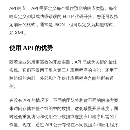
响应：
需要定义每个操作预期的响应类型。每个
API
API
响应定义都以成功或错误的
代码开头。您还可以指
HTTP
定响应的格式，通常是
，但可以定义为其他格式，
JSON
如
。
XML
使用
API
的优势
随着企业采用更高效的开发实践，
已成为关键的最佳
API
实践。它们不仅用于引入第三方应用程序的功能，还用于
跨组织的内部、外部和合作伙伴应用程序之间的所有通
信。
在没有
的情况下，不同的团队将构建不同的解决方案
API
来访问存储在整个组织中的数据。这会减慢开发速度，同
时还会重复访问和使用企业数据或连接应用程序所需的工
作量。现在，通过
公开存储在不同数据库和应用程序
API