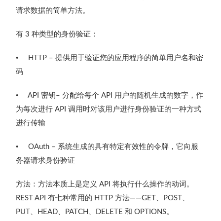
请求数据的简单方法。
有
种类型的身份验证：
3
•
提供用于验证您的应用程序的简单用户名和密
HTTP –
码
•
密钥
分配给每个
用户的随机生成的数字，作
API
–
API
为每次进行
调用时对该用户进行身份验证的一种方式
API
进行传输
•
系统生成的具有特定有效性的令牌，它向服
OAuth –
务器请求身份验证
方法：
方法本质上是定义
将执行什么操作的动词。
API
有七种常用的
方法
、
、
REST API
HTTP
——GET
POST
、
、
、
和
。
PUT
HEAD
PATCH
DELETE
OPTIONS