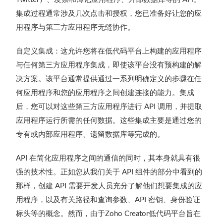
集成过程通常涉及几次点击和授权，您已准备好让您的应
用程序与第三方应用程序无缝协作。
自定义集成：
这允许您将在低代码平台上构建的应用程序
与任何第三方应用程序集成，即使该平台没有预构建的解
决方案。该平台通常提供通过一系列明确定义的步骤在任
何应用程序和您的应用程序之间创建连接的能力。集成
后，您可以对这些第三方应用程序进行
调用，并提取
API
应用程序运行所需的任何数据。这些集成主要是通过您的
专有或内部应用程序、遗留数据库等完成的。
在简化应用程序之间的通信的同时，其本身就具有很
API
强的技术性。正如您从我们关于
组件的部分中看到的
API
那样，创建
需要开发人员充分了解他们想要集成的应
API
用程序，以及有关路径和查询参数、
密钥、身份验证
API
标头等的概念。然而，由于
低代码平台旨在
Zoho Creator