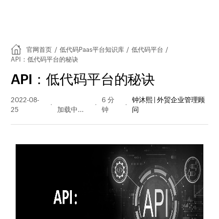
官网首页
/
低代码Paas平台知识库
/
低代码平台
/
API：低代码平台的秘诀
API：低代码平台的秘诀
2022-08-
505 阅读
6 分
钟沐熙 | 外贸企业管理顾
25
量
钟
问