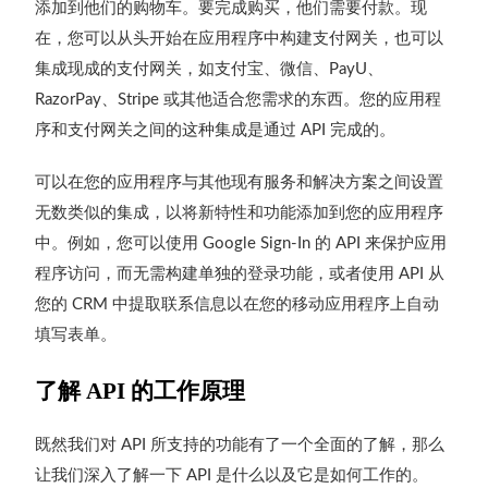
添加到他们的购物车。要完成购买，他们需要付款。现
在，您可以从头开始在应用程序中构建支付网关，也可以
集成现成的支付网关，如
支付宝、微信、
、
PayU
、
或其他适合您需求的东西。您的应用程
RazorPay
Stripe
序和支付网关之间的这种集成是通过
完成的。
API
可以在您的应用程序与其他现有服务和解决方案之间设置
无数类似的集成，以将新特性和功能添加到您的应用程序
中。例如，您可以使用
的
来保护应用
Google Sign-In
API
程序访问，而无需构建单独的登录功能，或者使用
从
API
您的
中提取联系信息以在您的移动应用程序上自动
CRM
填写表单。
了解
API
的工作原理
既然我们对
所支持的功能有了一个全面的了解，那么
API
让我们深入了解一下
是什么以及它是如何工作的。
API