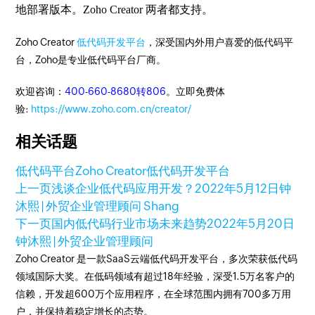
地部署版本。Zoho Creator 两者都支持。
Zoho Creator
低代码开发平台
，深受国内外用户喜爱的低代码平
台，Zoho是专业低代码平台厂商。
欢迎咨询：
400-660-8680转806
。立即免费体
验:
https://www.zoho.com.cn/creator/
相关话题
低代码平台
Zoho Creator
低代码开发平台
上一页
浅谈企业低代码应用开发？
2022年5月12日
钟
沐熙 | 外贸企业管理顾问 Shang
下一页
国内低代码行业市场未来趋势
2022年5月20日
钟沐熙 | 外贸企业管理顾问
Zoho Creator 是一款SaaS云端低代码开发平台，多次荣获低代码
领域国际大奖。在低码领域有超过18年经验，深受1.5万名客户的
信赖，开发超600万个应用程序，在全球范围内拥有700多万用
户，并保持着稳定增长的态势。