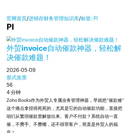
官网首页
/
进销存财务管理知识库
/
标签: PI
PI
外贸invoice自动催款神器，轻松解
决催款难题！
2026-05-09
形式发票
56
4 分钟
Zoho Books作为外贸人专属业务管理神器，早就把“催款难”
这个痛点拿捏得死死的，尤其是它的自动催款功能，直接把
咱们从繁琐催款里解放出来。客户不付款？系统自动一直
催，不费手、不费嘴，还不得罪客户，简直是外贸人的福
音！