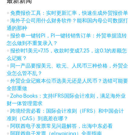
最新新闻
免费报价工具：实时更新汇率，快速生成外贸报价单
海外子公司用什么财务软件？能和国内母公司数据打
通的那种
报价单一键转PI，PI一键转销售订单：外贸单据流转
怎么做到不重复录入？
报价时1美元=7.15，收款时变成7.25，这0.1的差额怎
么记账？
同一产品要报美元、欧元、人民币三种价格，外贸企
业怎么管不乱？
外贸企业记账本位币选美元还是人民币？选错可能要
全部重做
Zoho Books：支持IFRS国际会计准则，满足海外业
财一体管理需求
跨境经营必看：国际会计准则（IFRS）和中国会计
准则（CAS）到底差在哪？
阿联酋电子发票常见问题解答，出海中东必看
阿联酋电子发票（eInvoicing）全面指南