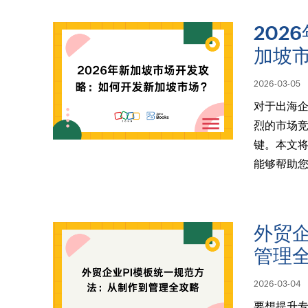
202
加坡
2026-03-05
对于出海
烈的市场
键。本文将
能够帮助您
外贸企
管理
2026-03-04
要想提升专