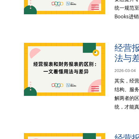
统一规范至
Books
经营
法与
2026-03-04
其实，经
结构、服
解两者的区
统，才能
经营