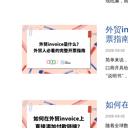
现纰漏，
外贸i
票指
2026-03-02
简单来说，
口商开具给
“说明书”
如何在
2026-03-02
随着全球数