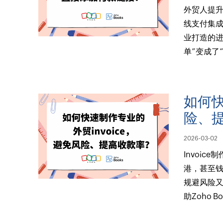
外贸人提
线支付集成
业打造的进
单”变成了
如何快
险、
2026-03-02
Invoi
港，甚至钱
规避风险
助Zoho