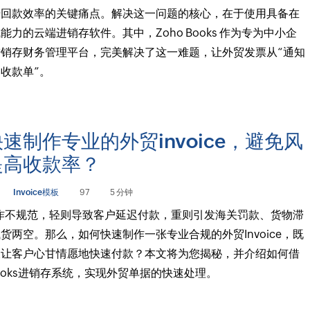
升回款效率的关键痛点。解决这一问题的核心，在于使用具备在
能力的云端进销存软件。其中，Zoho Books 作为专为中小企
销存财务管理平台，完美解决了这一难题，让外贸发票从“通知
“收款单”。
速制作专业的外贸invoice，避免风
提高收款率？
Invoice模板
97
5 分钟
ce制作不规范，轻则导致客户延迟付款，重则引发海关罚款、货物滞
货两空。那么，如何快速制作一张专业合规的外贸Invoice，既
又让客户心甘情愿地快速付款？本文将为您揭秘，并介绍如何借
 Books进销存系统，实现外贸单据的快速处理。