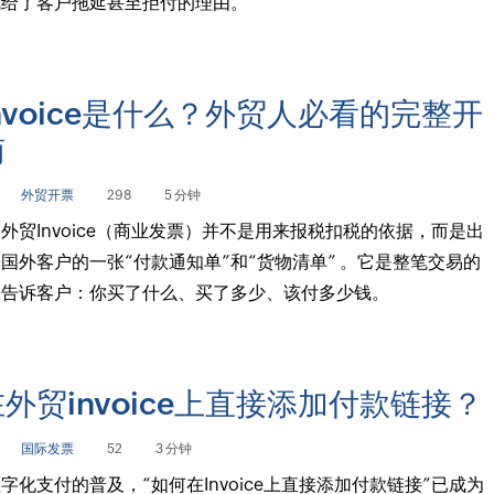
就给了客户拖延甚至拒付的理由。
nvoice是什么？外贸人必看的完整开
南
外贸开票
298
5 分钟
外贸Invoice（商业发票）并不是用来报税扣税的依据，而是出
国外客户的一张“付款通知单”和“货物清单” 。它是整笔交易的
，告诉客户：你买了什么、买了多少、该付多少钱。
外贸invoice上直接添加付款链接？
国际发票
52
3 分钟
字化支付的普及，“如何在Invoice上直接添加付款链接”已成为