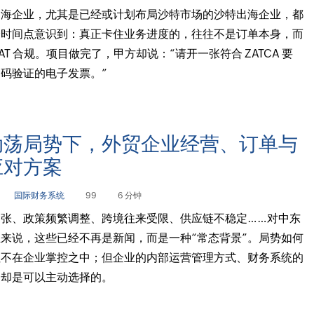
出海企业，尤其是已经或计划布局沙特市场的沙特出海企业，都
个时间点意识到：真正卡住业务进度的，往往不是订单本身，而
AT 合规。项目做完了，甲方却说：“请开一张符合 ZATCA 要
码验证的电子发票。”
动荡局势下，外贸企业经营、订单与
应对方案
国际财务系统
99
6 分钟
张、政策频繁调整、跨境往来受限、供应链不稳定……对中东
来说，这些已经不再是新闻，而是一种“常态背景”。局势如何
往不在企业掌控之中；但企业的内部运营管理方式、财务系统的
，却是可以主动选择的。