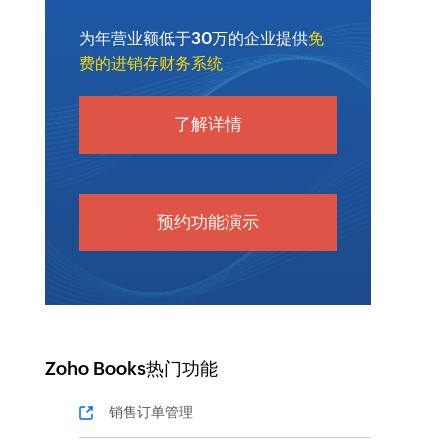
为年营业额低于30万的企业提供
免
费的进销存财务系统
了解详情
预约功能演示
Zoho Books热门功能
销售订单管理