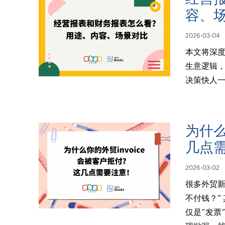
容、
2026-03-04
本文将深度
生意逻辑，
决策快人
为什么
几点
2026-03-02
很多外贸新
不付钱？”
仅是“发票