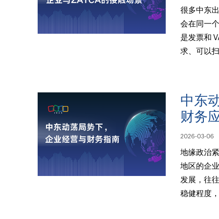
很多中东
会在同一
是发票和 V
求、可以扫
中东
财务
2026-03-06
地缘政治紧
地区的企业
发展，往
稳健程度