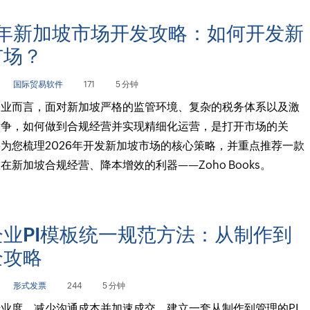
6年新加坡市场开发攻略：如何开发新
市场？
国际贸易软件
171
5 分钟
企业而言，面对新加坡严格的监管环境、复杂的税务体系以及激
竞争，如何做到合规经营并实现精细化运营，是打开市场的关
为您梳理2026年开发新加坡市场的核心策略，并重点推荐一款
在新加坡合规经营、降本增效的利器——Zoho Books。
业PI模板统一规范方法：从制作到
全攻略
形式发票
244
5 分钟
业度、减少沟通成本并加速成交，建立一套从制作到管理的PI