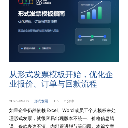
从形式发票模板开始，优化企
业报价、订单与回款流程
2026-05-08
形式发票
115
5 分钟
如果企业仍然依赖 Excel、Word 或员工个人模板来处
理形式发票，就很容易出现版本不统一、价格信息错
误、条款表达不清、内部跟进脱节等问题。本篇文章