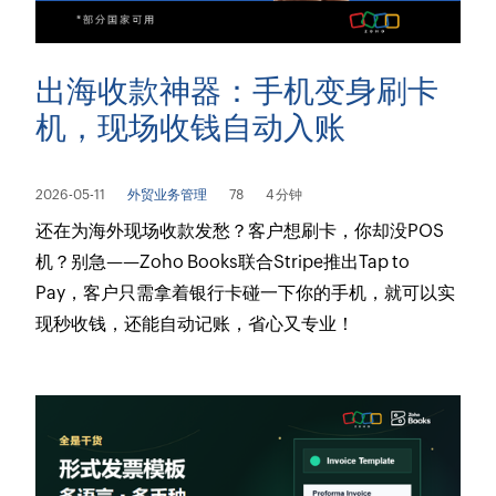
出海收款神器：手机变身刷卡
机，现场收钱自动入账
2026-05-11
外贸业务管理
78
4 分钟
还在为海外现场收款发愁？客户想刷卡，你却没POS
机？别急——Zoho Books联合Stripe推出Tap to
Pay，客户只需拿着银行卡碰一下你的手机，就可以实
现秒收钱，还能自动记账，省心又专业！