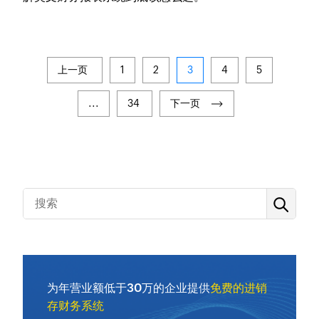
上一页
1
2
3
4
5
...
34
下一页
为年营业额低于30万的企业提供
免费的进销
存财务系统