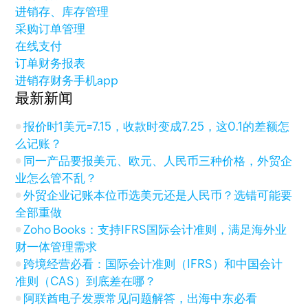
进销存、库存管理
采购订单管理
在线支付
订单财务报表
进销存财务手机app
最新新闻
报价时1美元=7.15，收款时变成7.25，这0.1的差额怎
么记账？
同一产品要报美元、欧元、人民币三种价格，外贸企
业怎么管不乱？
外贸企业记账本位币选美元还是人民币？选错可能要
全部重做
Zoho Books：支持IFRS国际会计准则，满足海外业
财一体管理需求
跨境经营必看：国际会计准则（IFRS）和中国会计
准则（CAS）到底差在哪？
阿联酋电子发票常见问题解答，出海中东必看