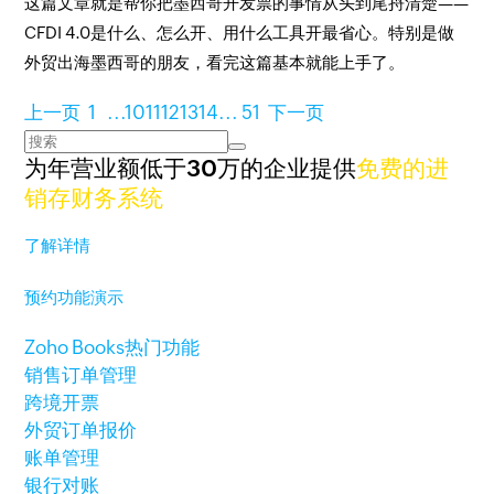
这篇文章就是帮你把墨西哥开发票的事情从头到尾捋清楚——
CFDI 4.0是什么、怎么开、用什么工具开最省心。特别是做
外贸出海墨西哥的朋友，看完这篇基本就能上手了。
上一页
1
...
10
11
12
13
14
...
51
下一页
为年营业额低于30万的企业提供
免费的进
销存财务系统
了解详情
预约功能演示
Zoho Books热门功能
销售订单管理
跨境开票
外贸订单报价
账单管理
银行对账