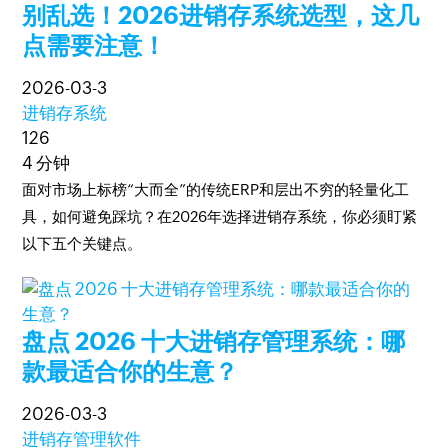
别乱选！2026进销存系统选型，这几
点需要注意！
2026-03-3
进销存系统
126
4 分钟
面对市场上标榜“大而全”的传统ERP和层出不穷的轻量化工
具，如何避免踩坑？在2026年选择进销存系统，你必须盯紧
以下五个关键点。
盘点 2026 十大进销存管理系统：哪
款最适合你的生意？
2026-03-3
进销存管理软件