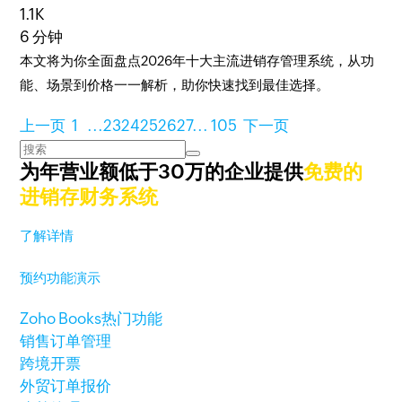
1.1K
6 分钟
本文将为你全面盘点2026年十大主流进销存管理系统，从功
能、场景到价格一一解析，助你快速找到最佳选择。
上一页
1
...
23
24
25
26
27
...
105
下一页
为年营业额低于30万的企业提供
免费的
进销存财务系统
了解详情
预约功能演示
Zoho Books热门功能
销售订单管理
跨境开票
外贸订单报价