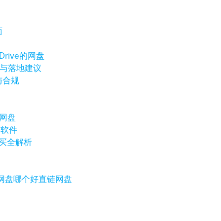
面
Drive的网盘
表与落地建议
与合规
网盘
的软件
购买全解析
网盘哪个好
直链网盘