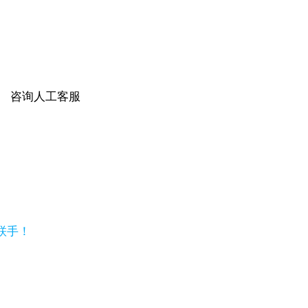
咨询人工客服
强强联手！