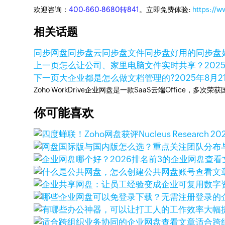
欢迎咨询：
400-660-8680转841
。立即免费体验:
https://
相关话题
同步网盘
同步盘
云同步盘
文件同步盘
好用的同步盘
上一页
怎么让公司、家里电脑文件实时共享？
202
下一页
大企业都是怎么做文档管理的?
2025年8月2
Zoho WorkDrive企业网盘是一款SaaS云端Office，
你可能喜欢
查看
查看文
查看文章
适合跨