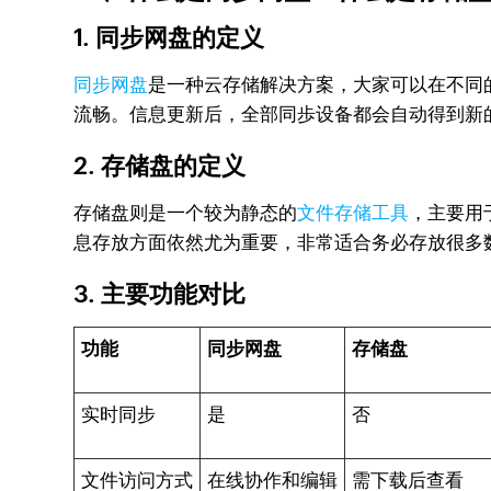
1. 同步网盘的定义
同步网盘
是一种云存储解决方案，大家可以在不同
流畅。信息更新后，全部同歩设备都会自动得到新
2. 存储盘的定义
存储盘则是一个较为静态的
文件存储工具
，主要用
息存放方面依然尤为重要，非常适合务必存放很多
3. 主要功能对比
功能
同步网盘
存储盘
实时同步
是
否
文件访问方式
在线协作和编辑
需下载后查看