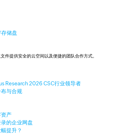
好
存储盘
助下，为团队文件提供安全的云空间以及便捷的团队合作方式。
 Research 2026 CSC行业领导者
分布与合规
字资产
登录的企业网盘
大幅提升？