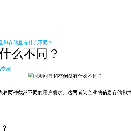
盘和存储盘有什么不同？
什么不同？
品专家
表着两种截然不同的用户需求。这两者为企业的信息存储和
。
盘？