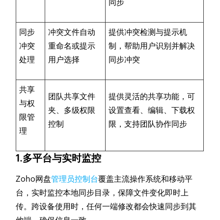
同步
同步
冲突文件自动
提供冲突检测与提示机
冲突
重命名或提示
制，帮助用户识别并解决
处理
用户选择
同步冲突
共享
团队共享文件
提供灵活的共享功能，可
与权
夹、多级权限
设置查看、编辑、下载权
限管
控制
限，支持团队协作同步
理
1.多平台与实时监控
Zoho网盘
管理员控制台
覆盖主流操作系统和移动平
台，实时监控本地同步目录，保障文件变化即时上
传。跨设备使用时，任何一端修改都会快速同步到其