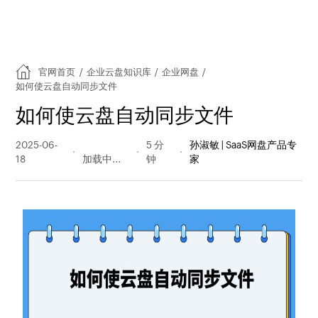
官网首页
/
企业云盘知识库
/
企业网盘
/
如何使云盘自动同步文件
如何使云盘自动同步文件
2025-06-
332 阅读
5 分
孙淑敏 | SaaS网盘产品专
18
量
钟
家