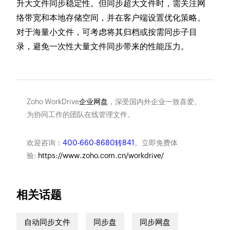
升大文件同步稳定性。但同步超大文件时，需关注网
络带宽和本地存储空间，并在客户端设置优化策略。
对于海量小文件，可考虑将其归档或按需同步子目
录，避免一次性大量文件同步带来的性能压力。
Zoho WorkDrive
企业网盘
，深受国内外企业一致喜爱。
为协同工作的团队在线管理文件。
欢迎咨询：
400-660-8680转841
。立即免费体
验:
https://www.zoho.com.cn/workdrive/
相关话题
自动同步文件
同步盘
同步网盘