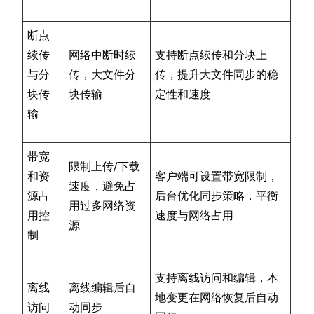
断点
续传
网络中断时续
支持断点续传和分块上
与分
传，大文件分
传，提升大文件同步的稳
块传
块传输
定性和速度
输
带宽
限制上传/下载
和资
客户端可设置带宽限制，
速度，避免占
源占
后台优化同步策略，平衡
用过多网络资
用控
速度与网络占用
源
制
支持离线访问和编辑，本
离线
离线编辑后自
地变更在网络恢复后自动
访问
动同步