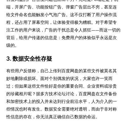
端，开屏广告、功能按钮广告、弹窗广告层出不穷，甚至连
给文件命名也能触发小气泡广告。这不仅打断了用户操作流
程，还占用了屏幕空间，让体验变得极为糟糕。对于希望专
注工作的用户来说，广告的干扰总是令人抓狂——而这一切的
背后，给用户传递的信息是：免费用户的体验似乎永远是次
级的。
3. 数据安全性存疑
有些用户反馈称，自己上传到百度网盘的某些文件被莫名其
妙地删除或损坏。面对个别偶发的状况，大家也许一笑而
过；但如果这些文件恰好是你的重要合同、企业资料或珍贵
的珍藏相片呢？据多方技术论坛讨论，百度网盘在文件备份
和加密技术上的投入并未达到行业前沿水平，人为介入的一
些情况也时有发生。数据安全需要绝对透明，而由于非对称
性信息的存在，你无法真正确信自己数据的命运。