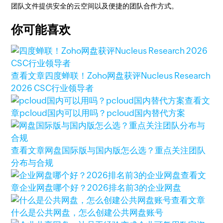
团队文件提供安全的云空间以及便捷的团队合作方式。
你可能喜欢
查看文章
四度蝉联！Zoho网盘获评Nucleus Research
2026 CSC行业领导者
查看文
章
pcloud国内可以用吗？pcloud国内替代方案
查看文章
网盘国际版与国内版怎么选？重点关注团队
分布与合规
查看文
章
企业网盘哪个好？2026排名前3的企业网盘
查看文章
什么是公共网盘，怎么创建公共网盘账号