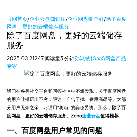
官网首页
/
企业云盘知识库
/
企业网盘哪个好
/
除了百度
网盘，更好的云端储存服务
除了百度网盘，更好的云端储存
服务
2025-03-21
247 阅读量
5 分钟
孙淑敏 | SaaS网盘产品
专家
我们在各类社交平台和问答社区中不难发现，关于百度网盘
的用户吐槽层出不穷：限速、广告干扰、费用高昂等。大部
分用户无奈之余，习惯用“将就”的姿态妥协。那么，
除了百
度网盘，更好的云端储存服务。Zoho
企业云盘
值得推荐
。
一、百度网盘用户常见的问题