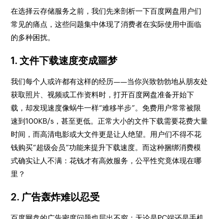
在选择云存储服务之前，我们先来剖析一下百度网盘用户们
常见的痛点，这些问题集中体现了消费者在实际使用中面临
的多种困扰。
1. 文件下载速度变成噩梦
我们每个人或许都有这样的经历——当你兴致勃勃地从朋友处
获取照片、视频或工作资料时，打开百度网盘准备开始下
载，却发现速度像蜗牛一样“难移半步”。免费用户常常被限
速到100KB/s，甚至更低。正常大小的文件下载需要花费大量
时间，而高清电影或大文件更是让人绝望。用户们不得不花
钱购买“超级会员”功能来提升下载速度。而这种捆绑消费模
式确实让人不满：花钱才有高效服务，公平性究竟体现在哪
里？
2. 广告轰炸难以忍受
百度网盘的广告密度问题也层出不穷：无论是PC端还是手机