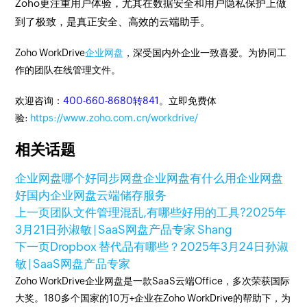
Zoho更注重用户体验，尤其在数据安全和用户隐私保护上做
到了极致，是真正安全、高效的云端助手。
Zoho WorkDrive
企业网盘
，深受国内外企业一致喜爱。为协同工
作的团队在线管理文件。
欢迎咨询：
400-660-8680转841
。立即免费体
验:
https://www.zoho.com.cn/workdrive/
相关话题
企业网盘哪个好
同步网盘
企业网盘有什么用
企业网盘
好
国内企业网盘
云端储存服务
上一页
团队文件管理混乱,有哪些好用的工具?
2025年
3月21日
孙淑敏 | SaaS网盘产品专家 Shang
下一页
Dropbox 替代品有哪些？
2025年3月24日
孙淑
敏 | SaaS网盘产品专家
Zoho WorkDrive企业网盘是一款SaaS云端Office，多次荣获国际
大奖。180多个国家的10万+企业在Zoho WorkDrive的帮助下，为