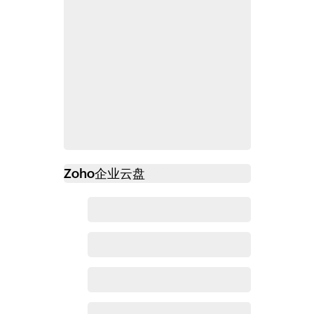
Zoho
企业云盘
必读