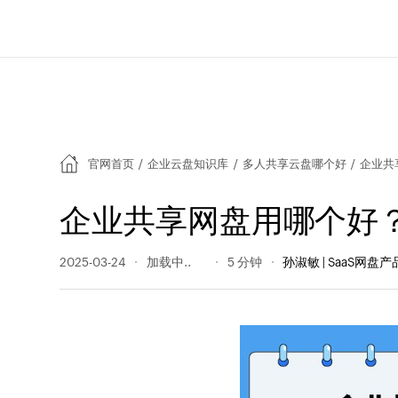
官网首页
/
企业云盘知识库
/
多人共享云盘哪个好
/
企业共
企业共享网盘用哪个好
2025-03-24
212 阅读量
5 分钟
孙淑敏 | SaaS网盘