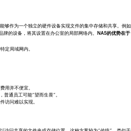
，能够作为一个独立的硬件设备实现文件的集中存储和共享。例
等品牌的设备，将其设置在办公室的局部网络内。
NAS的优势在于
于特定局域网内。
护费用并不便宜。
，普通员工可能“望而生畏”。
文件访问难以实现。
以访问共享的文件夹或存储位置。这种方案较为“传统”，类似于