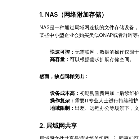
1. NAS（网络附加存储）
NAS是一种通过局域网连接的文件存储设备
某些中小型企业会购买类似QNAP或者群晖
快速可控：
无需联网，数据的操作仅限
高容量：
可以根据需求扩展存储空间。
然而，缺点同样突出：
设备成本高：
初期购置费用加上后续维
操作复杂：
需要IT专业人士进行持续维护
地域限制：
出差、远程办公等场景下，
2. 局域网共享
局域网文件共享是通过简单组网，让同事们可