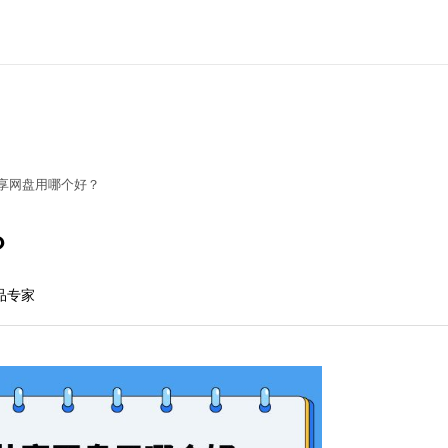
享网盘用哪个好？
？
产品专家