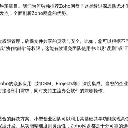
琳琅满目。我们为何独独推荐Zoho网盘？这是经过深思熟虑才
发点，全面剖析Zoho网盘的优势。
层次权限管理，确保文件共享的灵活与安全。比如，您可以根据不
"或“协作编辑”等权限，这能有效避免团队使用中出现“误删”或“
ho的众多应用（如CRM、Projects等）深度集成。当您的企
缝对接各部门需求，同时支持主流办公软件的兼容操作。
制适合的解决方案。小型创业团队可以利用其基础共享功能实现高
深度开发。从功能精细度到灵活性，Zoho网盘都是十分可靠的选