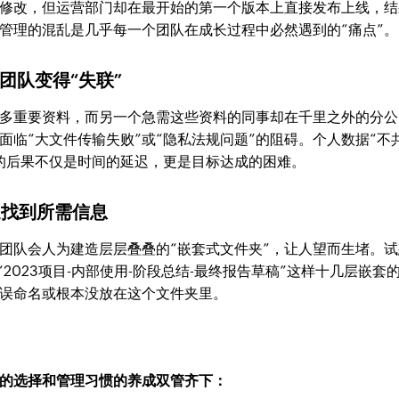
修改，但运营部门却在最开始的第一个版本上直接发布上线，结
管理的混乱是几乎每一个团队在成长过程中必然遇到的“痛点”。
，团队变得“失联”
多重要资料，而另一个急需这些资料的同事却在千里之外的分公
临“大文件传输失败”或“隐私法规问题”的阻碍。个人数据“不
的后果不仅是时间的延迟，更是目标达成的困难。
速找到所需信息
有团队会人为建造层层叠叠的“嵌套式文件夹”，让人望而生堵。试
2023项目-内部使用-阶段总结-最终报告草稿”这样十几层嵌套
误命名或根本没放在这个文件夹里。
的选择和管理习惯的养成双管齐下：