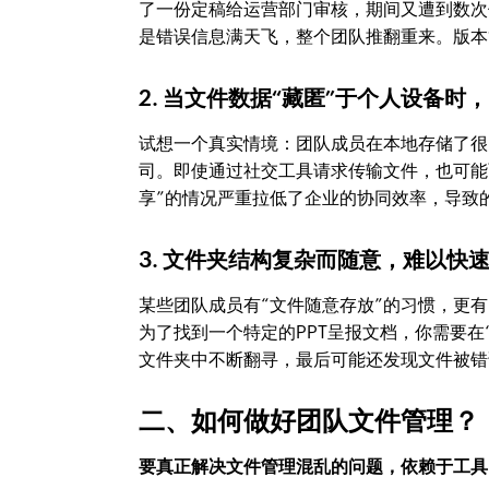
了一份定稿给运营部门审核，期间又遭到数次
是错误信息满天飞，整个团队推翻重来。版本
2. 当文件数据“藏匿”于个人设备时
试想一个真实情境：团队成员在本地存储了很
司。即使通过社交工具请求传输文件，也可能面
享”的情况严重拉低了企业的协同效率，导致
3. 文件夹结构复杂而随意，难以快
某些团队成员有“文件随意存放”的习惯，更
为了找到一个特定的PPT呈报文档，你需要在“
文件夹中不断翻寻，最后可能还发现文件被错
二、如何做好团队文件管理？
要真正解决文件管理混乱的问题，依赖于工具