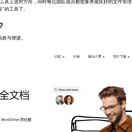
工具上选对方向，同时每位团队成员都需要养成良好的文件管理
根”的工具了。
？
高效与便捷。