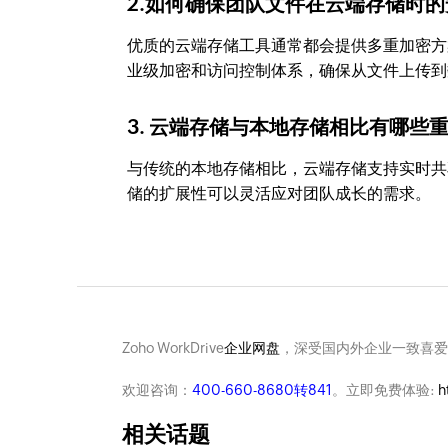
2.如何确保团队文件在云端存储时
优质的云端存储工具通常都会提供多重加密方
业级加密和访问控制体系，确保从文件上传到
3. 云端存储与本地存储相比有哪些
与传统的本地存储相比，云端存储支持实时共
储的扩展性可以灵活应对团队成长的需求。
Zoho WorkDrive
企业网盘
，深受国内外企业一致喜爱
欢迎咨询：
400-660-8680转841
。立即免费体验:
h
相关话题