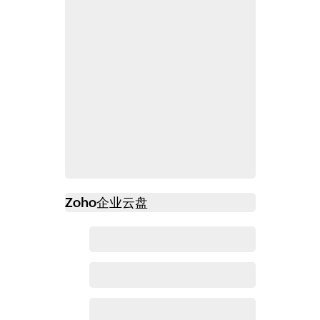
Zoho
企业云盘
必读