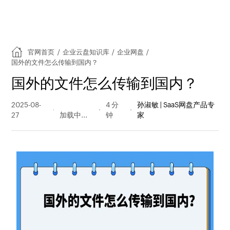
官网首页
/
企业云盘知识库
/
企业网盘
/
国外的文件怎么传输到国内？
国外的文件怎么传输到国内？
2025-08-
164 阅读
4 分
孙淑敏 | SaaS网盘产品专
27
量
钟
家