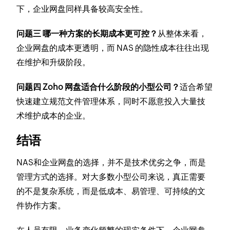
下，企业网盘同样具备较高安全性。
问题三 哪一种方案的长期成本更可控？
从整体来看，
企业网盘的成本更透明，而 NAS 的隐性成本往往出现
在维护和升级阶段。
问题四 Zoho 网盘适合什么阶段的小型公司？
适合希望
快速建立规范文件管理体系，同时不愿意投入大量技
术维护成本的企业。
结语
NAS和企业网盘的选择，并不是技术优劣之争，而是
管理方式的选择。对大多数小型公司来说，真正需要
的不是复杂系统，而是低成本、易管理、可持续的文
件协作方案。