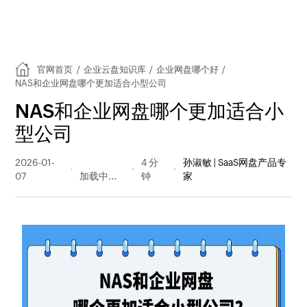
官网首页
/
企业云盘知识库
/
企业网盘哪个好
/
NAS和企业网盘哪个更加适合小型公司
NAS和企业网盘哪个更加适合小
型公司
2026-01-
186 阅读
4 分
孙淑敏 | SaaS网盘产品专
07
量
钟
家