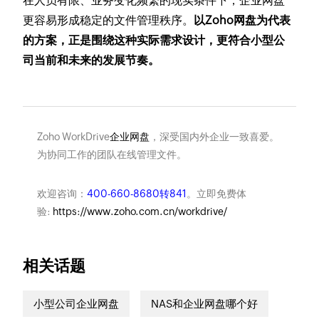
在人员有限、业务变化频繁的现实条件下，企业网盘
更容易形成稳定的文件管理秩序。
以Zoho网盘为代表
的方案，正是围绕这种实际需求设计，更符合小型公
司当前和未来的发展节奏。
Zoho WorkDrive
企业网盘
，深受国内外企业一致喜爱。
为协同工作的团队在线管理文件。
欢迎咨询：
400-660-8680转841
。立即免费体
验:
https://www.zoho.com.cn/workdrive/
相关话题
小型公司企业网盘
NAS和企业网盘哪个好