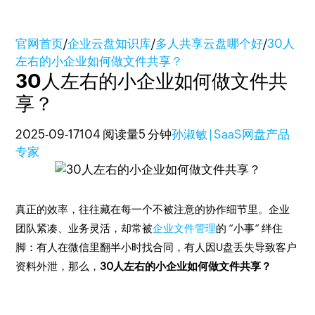
官网首页
/
企业云盘知识库
/
多人共享云盘哪个好
/
30人
左右的小企业如何做文件共享？
30人左右的小企业如何做文件共
享？
2025-09-17
104 阅读量
5 分钟
孙淑敏 | SaaS网盘产品
专家
真正的效率，往往藏在每一个不被注意的协作细节里。企业
团队紧凑、业务灵活，却常被
企业文件管理
的 “小事” 绊住
脚：有人在微信里翻半小时找合同，有人因U盘丢失导致客户
资料外泄，那么，
30人左右的小企业如何做文件共享？