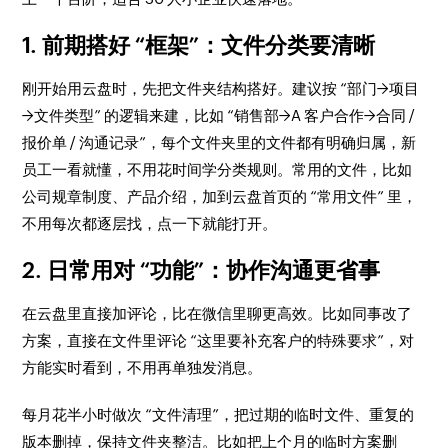
1. 前期搭好 “框架”：文件分类要清晰
刚开始用云盘时，先把文件夹结构搭好。建议按 “部门→项目
→文件类型” 的逻辑来建，比如 “销售部→A 客户合作→合同 /
报价单 / 沟通记录”，每个文件夹里的文件都有明确归属，新
员工一看就懂，不用花时间学分类规则。常用的文件，比如
公司规章制度、产品介绍，加到云盘首页的 “常用文件” 里，
不用每次都逐层找，点一下就能打开。
2. 日常用对 “功能”：协作沟通更省事
在云盘里直接加评论，比在微信里聊更高效。比如同事改了
方案，直接在文件里评论 “这里要补充客户的特殊要求”，对
方能实时看到，不用再单独发消息。
每月花半小时做次 “文件清理”，把过期的临时文件、重复的
版本删掉，保持文件夹整洁。比如把上个月的临时方案删