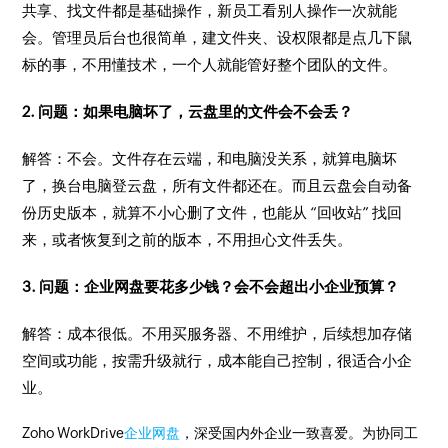
共享、找文件都是基础操作，新员工看别人操作一次就能
会。管理员后台也很简单，建文件夹、设权限都是点几下鼠
标的事，不用懂技术，一个人就能管好整个团队的文件。
2. 问题：如果电脑坏了，云盘里的文件会不会丢？
解答：不会。文件存在云端，和电脑没关系，就算电脑坏
了，换台电脑登云盘，所有文件都还在。而且云盘会自动备
份历史版本，就算不小心删了文件，也能从 “回收站” 找回
来，或者恢复到之前的版本，不用担心文件丢失。
3. 问题：企业网盘要花多少钱？会不会超出小企业预算？
解答：成本很低。不用买服务器、不用维护，后续想加存储
空间或功能，按需升级就行，成本能自己控制，很适合小企
业。
Zoho WorkDrive
企业网盘
，深受国内外企业一致喜爱。为协同工