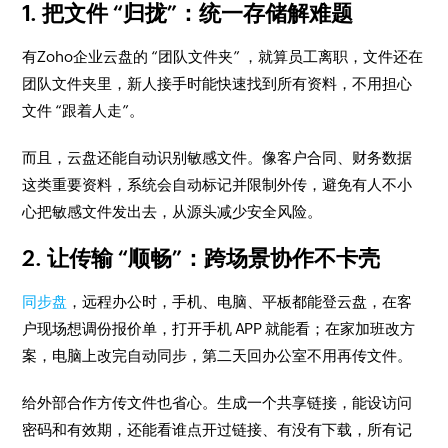
1. 把文件 “归拢”：统一存储解难题
有Zoho企业云盘的 “团队文件夹” ，就算员工离职，文件还在
团队文件夹里，新人接手时能快速找到所有资料，不用担心
文件 “跟着人走”。
而且，云盘还能自动识别敏感文件。像客户合同、财务数据
这类重要资料，系统会自动标记并限制外传，避免有人不小
心把敏感文件发出去，从源头减少安全风险。
2. 让传输 “顺畅”：跨场景协作不卡壳
同步盘
，远程办公时，手机、电脑、平板都能登云盘，在客
户现场想调份报价单，打开手机 APP 就能看；在家加班改方
案，电脑上改完自动同步，第二天回办公室不用再传文件。
给外部合作方传文件也省心。生成一个共享链接，能设访问
密码和有效期，还能看谁点开过链接、有没有下载，所有记