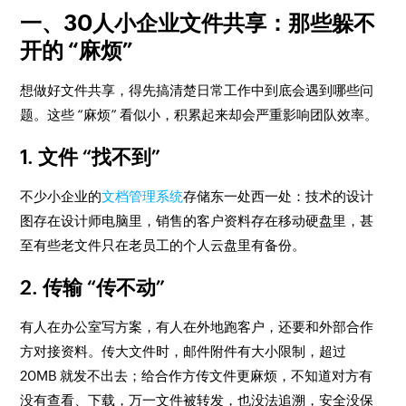
一、30人小企业文件共享：那些躲不
开的 “麻烦”
想做好文件共享，得先搞清楚日常工作中到底会遇到哪些问
题。这些 “麻烦” 看似小，积累起来却会严重影响团队效率。
1. 文件 “找不到”
不少小企业的
文档管理系统
存储东一处西一处：技术的设计
图存在设计师电脑里，销售的客户资料存在移动硬盘里，甚
至有些老文件只在老员工的个人云盘里有备份。
2. 传输 “传不动”
有人在办公室写方案，有人在外地跑客户，还要和外部合作
方对接资料。传大文件时，邮件附件有大小限制，超过
20MB 就发不出去；给合作方传文件更麻烦，不知道对方有
没有查看、下载，万一文件被转发，也没法追溯，安全没保