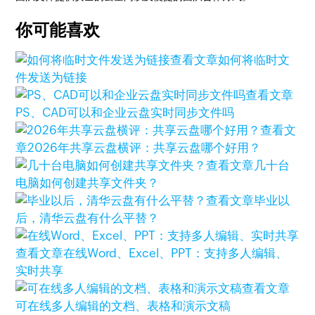
你可能喜欢
查看文章
如何将临时文
件发送为链接
查看文章
PS、CAD可以和企业云盘实时同步文件吗
查看文
章
2026年共享云盘横评：共享云盘哪个好用？
查看文章
几十台
电脑如何创建共享文件夹？
查看文章
毕业以
后，清华云盘有什么平替？
查看文章
在线Word、Excel、PPT：支持多人编辑、
实时共享
查看文章
可在线多人编辑的文档、表格和演示文稿