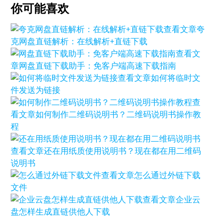
你可能喜欢
查看文章
夸
克网盘直链解析：在线解析+直链下载
查看文
章
网盘直链下载助手：免客户端高速下载指南
查看文章
如何将临时文
件发送为链接
查
看文章
如何制作二维码说明书？二维码说明书操作教
程
查看文章
还在用纸质使用说明书？现在都在用二维码
说明书
查看文章
怎么通过外链下载
文件
查看文章
企业云
盘怎样生成直链供他人下载