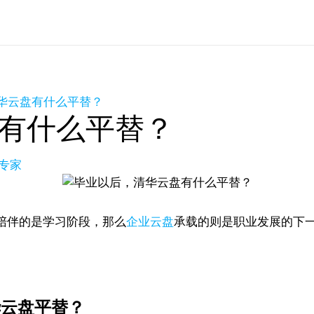
华云盘有什么平替？
有什么平替？
品专家
陪伴的是学习阶段，那么
企业云盘
承载的则是职业发展的下
华云盘平替？