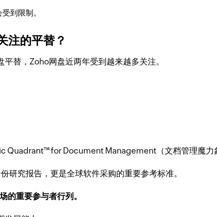
会受到限制。
人关注的平替？
盘平替，Zoho网盘近两年受到越来越多关注。
ic Quadrant™ for Document Management（文档
是一份研究报告，更是全球软件采购的重要参考标准。
市场的重要参与者行列。