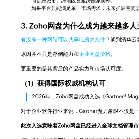
而是跨城市、跨地区甚至跨国家协作。
如果平台只能满足单一市场需求，未来扩展空间
3. Zoho网盘为什么成为越来越多
有没有一种网站可以共享电脑大文件
？谈到清华云
原因并不只是存储能力和
企业网盘价格
。
更重要的是其背后的产品实力和市场认可度。
（1）获得国际权威机构认可
2026年，Zoho网盘成功入选《Gartner® Mag
对于企业软件行业来说，Gartner魔力象限不仅
此次入选意味着Zoho网盘已经进入全球文档管理