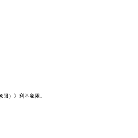
管理魔力象限）》利基象限。