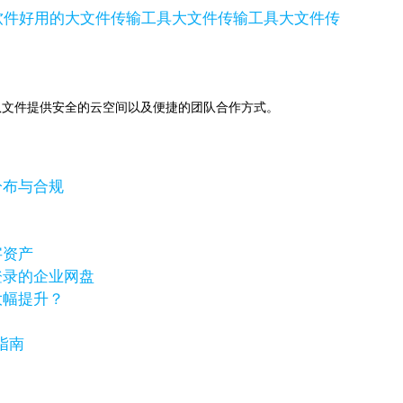
软件
好用的大文件传输工具
大文件传输工具
大文件传
助下，为团队文件提供安全的云空间以及便捷的团队合作方式。
分布与合规
字资产
登录的企业网盘
大幅提升？
指南