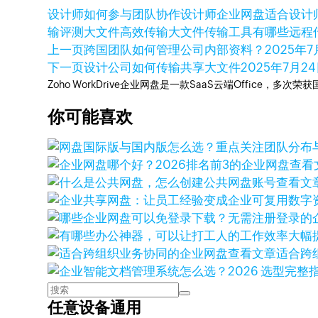
设计师如何参与团队协作
设计师企业网盘
适合设计
输评测
大文件高效传输
大文件传输工具有哪些
远程
上一页
跨国团队如何管理公司内部资料？
2025年7
下一页
设计公司如何传输共享大文件
2025年7月2
Zoho WorkDrive企业网盘是一款SaaS云端Office，
你可能喜欢
查看
查看文
查看文章
适合跨
任意设备通用