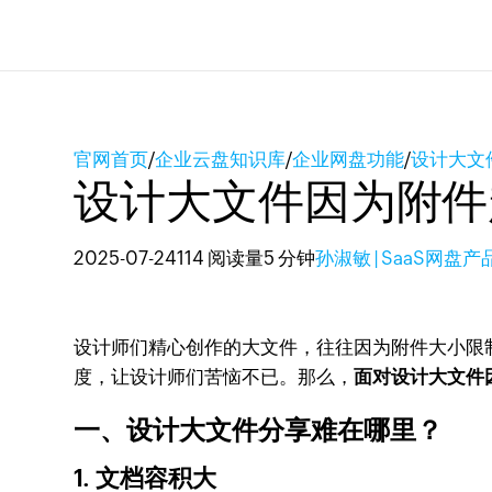
官网首页
/
企业云盘知识库
/
企业网盘功能
/
设计大文
设计大文件因为附件
2025-07-24
114 阅读量
5 分钟
孙淑敏 | SaaS网盘
设计师们精心创作的大文件，往往因为附件大小限
度，让设计师们苦恼不已。那么，
面对设计大文件
一、设计大文件分享难在哪里？
1. 文档容积大