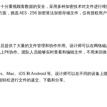
盘十分重视顾客数据的安全，采用多种加密技术对文件进行维护。
，挑选 AES - 256 加密算法加密存储文件，仅有授权
，并且提供了大量的文件管理和协作作用。设计师可以在网络
人线上PK协作。团队人员能够实时查看和编辑文件，不用来回
ows、Mac、iOS 和 Android 等。设计师可以在不同
能轻松进行文件的递交、下载和分享。