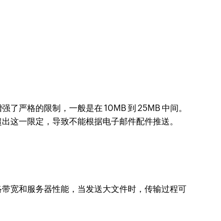
格的限制，一般是在 10MB 到 25MB 中间。
超出这一限定，导致不能根据电子邮件配件推送。
络带宽和服务器性能，当发送大文件时，传输过程可