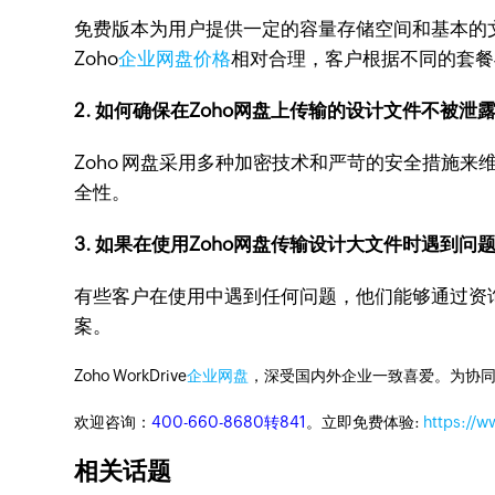
免费版本为用户提供一定的容量存储空间和基本的
Zoho
企业网盘价格
相对合理，客户根据不同的套餐
2. 如何确保在Zoho网盘上传输的设计文件不被泄
Zoho 网盘采用多种加密技术和严苛的安全措施
全性。
3. 如果在使用Zoho网盘传输设计大文件时遇到问
有些客户在使用中遇到任何问题，他们能够通过资
案。
Zoho WorkDrive
企业网盘
，深受国内外企业一致喜爱。为协
欢迎咨询：
400-660-8680转841
。立即免费体验:
https://
相关话题