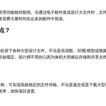
管理功能相对较弱。当通过电子邮件发送设计大文件时，文
要花费大量时间在众多的邮件中筛选。
优点？
轻松容下各种大型设计文件。不论是高清图、3D图 模型或视频
存放规定。设计师不用担心因为体积大而难以存储和共享文
器架构，可实现高效稳定的文件传输。不论是递交或是下载大
效率，加快项目进度。