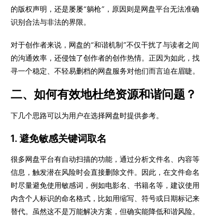
的版权声明，还是屡屡“躺枪”，原因则是网盘平台无法准确
识别合法与非法的界限。
对于创作者来说，网盘的“和谐机制”不仅干扰了与读者之间
的沟通效率，还侵蚀了创作者的创作热情。正因为如此，找
寻一个稳定、不轻易删档的网盘服务对他们而言迫在眉睫。
二、如何有效地杜绝资源和谐问题？
下几个思路可以为用户在选择网盘时提供参考。
1. 避免敏感关键词取名
很多网盘平台有自动扫描的功能，通过分析文件名、内容等
信息，触发潜在风险时会直接删除文件。因此，在文件命名
时尽量避免使用敏感词，例如电影名、书籍名等，建议使用
内含个人标识的命名格式，比如用缩写、符号或日期标记来
替代。虽然这不是万能解决方案，但确实能降低和谐风险。