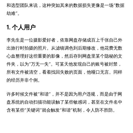
和选型团队来说，这种突如其来的数据损失更像是一场“数据
劫难”。
1. 个人用户
李先生是一位摄影爱好者，依靠网盘存储成百上千张自己外
出旅行时拍摄的照片。从滤镜调色到后期修改，他花费无数
心血整理好这些重要的影像，然后存到网盘里某个隐秘的文
件夹，以为“万无一失”。可某天他发现自己的账号被封禁，
所有文件被清空，看着找回失败的页面，他哑口无言。同样
的经历并非个例。
许多时候文件被“和谐”，并不是因为用户违规，而是由于网
盘系统的自动扫描功能误触了某些敏感词，甚至在文件名中
含有某些“关键词”就会触发“和谐”机制，令人防不胜防。