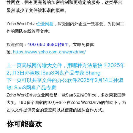
性网盘，拥有更完善的加密机制和更稳定的服务，这类平台
显然减少了文件被和谐的概率。
Zoho WorkDrive
企业网盘
，深受国内外企业一致喜爱。为协同工
作的团队在线管理文件。
欢迎咨询：
400-660-8680转841
。立即免费体
验:
https://www.zoho.com.cn/workdrive/
上一页
局域网传输大文件，用哪种方法最快？
2025年
2月13日
孙淑敏 | SaaS网盘产品专家 Shang
下一页
可以共享文件的办公软件
2025年2月14日
孙淑
敏 | SaaS网盘产品专家
Zoho WorkDrive企业网盘是一款SaaS云端Office，多次荣获国际
大奖。180多个国家的10万+企业在Zoho WorkDrive的帮助下，为
团队文件提供安全的云空间以及便捷的团队合作方式。
你可能喜欢