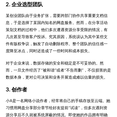
2. 企业选型团队
某创业团队由于业务扩张，需要跨部门协作共享重要文档信
息，于是选择了某国内知名的网盘服务。然而，在分享活动
策划文档的过程中，他们多次遭遇资源分享受限的情况，有
几次甚至导致客户投诉。究其原因，系统误认为其中某些文
件有版权争议，触发了自动删除程序。整个团队的信任感一
度降至冰点，同时还造成了一些时间和成本损失。
对于企业来说，数据存储的安全和稳定是不可妥协的。然
而，一旦文件经历了“被和谐”或者“不告而删”，不仅损害的是
数据本身，更对公司决策和业务开展造成难以估量的损失。
3. 创作者
小A是一名网络小说作者，经常将自己的手稿存放至云端。她
习惯用网盘分享部分章节给好友提前“试读”，但多次遇到资
源分享后不久就被系统屏蔽的情况。即使她的作品拥有明确