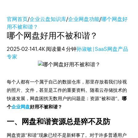
官网首页
/
企业云盘知识库
/
企业网盘功能
/
哪个网盘好
用不被和谐？
哪个网盘好用不被和谐？
2025-02-14
1.4K 阅读量
4 分钟
孙淑敏 | SaaS网盘产品
专家
每个人都有一个属于自己的数据仓库，那里存放着我们珍视
的照片、文件，甚至是工作的重要资料。随着云存储技术的
快速发展，网盘困扰无数用户的问题是：资源“被和谐”。
哪
个
企业网盘
好用不被和谐？
一、网盘和谐资源总是猝不及防
网盘资源“和谐”现象已经不是新鲜事了。对于许多普通用户