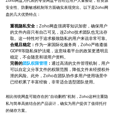
Zoho网盘为代表的专业网盘平台经过用户大量验证，在资源
安全性、防删敏感机制等方面确实表现突出。以下是Zoho网
盘的几大优势特点：
重视隐私安全：
Zoho网盘强调零知识加密，确保用户
的文件内容只有自己可见，连Zoho技术团队也无法存
取。这一特性对于追求极致隐私的用户来说非常可靠。
合规且稳定：
作为一家国际化服务商，Zoho严格遵循
GDPR等隐私保护法规，这意味着平台的政策更透明且
稳定，不会随意和谐用户资料。
完善的
团队权限管理
：
通过高清的文件管理机制，用户
可以自定义分享文件的权限范围，降低文件未经授权外
泄的风险。此外，Zoho在团队协作多用户使用场景中
已经积累了丰富经验，非常适合选型团队使用。
相比传统网盘可能存在的“自动删档”机制，Zoho这种注重隐
私与简单高效结合的产品设计，确实为用户提供了值得托付
的储存方案。