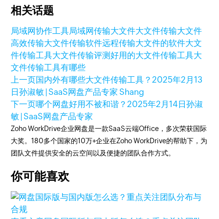
相关话题
局域网协作工具
局域网传输大文件
大文件传输
大文件
高效传输
大文件传输软件
远程传输大文件的软件
大文
件传输工具
大文件传输评测
好用的大文件传输工具
大
文件传输工具有哪些
上一页
国内外有哪些大文件传输工具？
2025年2月13
日
孙淑敏 | SaaS网盘产品专家 Shang
下一页
哪个网盘好用不被和谐？
2025年2月14日
孙淑
敏 | SaaS网盘产品专家
Zoho WorkDrive企业网盘是一款SaaS云端Office，多次荣获国际
大奖。180多个国家的10万+企业在Zoho WorkDrive的帮助下，为
团队文件提供安全的云空间以及便捷的团队合作方式。
你可能喜欢