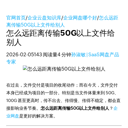
官网首页
/
企业云盘知识库
/
企业网盘哪个好
/
怎么远距
离传输50G以上文件给别人
怎么远距离传输50G以上文件给
别人
2026-02-05
143 阅读量
4 分钟
孙淑敏 | SaaS网盘产品
专家
在过去，文件交付是项目的收尾动作；而在今天，文件交付
本身已经成为项目的一部分。特别是当文件体量来到 50G、
100G 甚至更高时，传不出去、传得慢、传得不稳定，都会直
接影响业务节奏。
怎么远距离传输50G以上文件给别人
？
企
业网盘
是更好的解决方案。