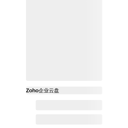
Zoho
企业云盘
必读