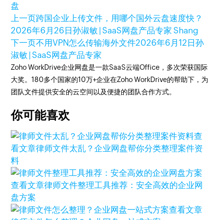
盘
上一页
跨国企业上传文件，用哪个国外云盘速度快？
2026年6月26日
孙淑敏 | SaaS网盘产品专家 Shang
下一页
不用VPN怎么传输海外文件
2026年6月12日
孙
淑敏 | SaaS网盘产品专家
Zoho WorkDrive企业网盘是一款SaaS云端Office，多次荣获国际
大奖。180多个国家的10万+企业在Zoho WorkDrive的帮助下，为
团队文件提供安全的云空间以及便捷的团队合作方式。
你可能喜欢
查
看文章
律师文件太乱？企业网盘帮你分类整理案件资
料
查看文章
律师文件整理工具推荐：安全高效的企业网
盘方案
查看文章