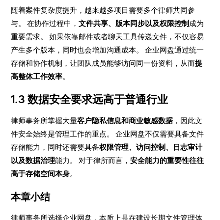
随着案件复杂度提升，越来越多项目需要多个律师共同参
与。 在协作过程中，
文件共享、版本同步以及权限控制
成为
重要需求。 如果依靠邮件或者聊天工具传递文件，不仅容易
产生多个版本，同时也会增加沟通成本。 企业网盘通过统一
存储和协作机制，让团队成员能够访问同一份资料，从而
提
高整体工作效率
。
1.3 数据安全要求远高于普通行业
律师事务所掌握大量
客户隐私信息和商业敏感数据
，因此文
件安全始终是管理工作的重点。 企业网盘不仅需要具备文件
存储能力，同时还需要具备
权限管理、访问控制、日志审计
以及数据治理
能力。 对于律所而言，
安全能力的重要性往往
高于存储空间本身
。
本章小结
律师事务所选择企业网盘，本质上是在建设长期文件管理体