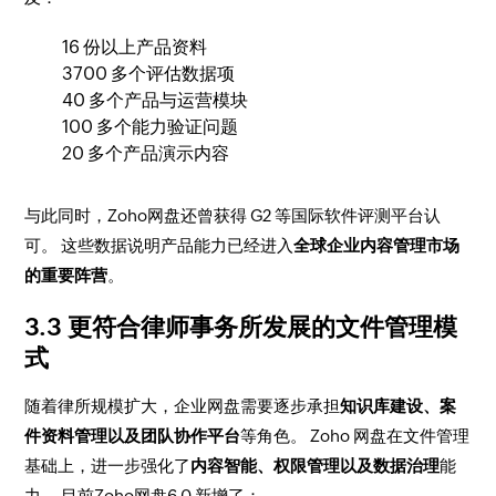
16 份以上产品资料
3700 多个评估数据项
40 多个产品与运营模块
100 多个能力验证问题
20 多个产品演示内容
与此同时，Zoho网盘还曾获得 G2 等国际软件评测平台认
可。 这些数据说明产品能力已经进入
全球企业内容管理市场
的重要阵营
。
3.3 更符合律师事务所发展的文件管理模
式
随着律所规模扩大，企业网盘需要逐步承担
知识库建设、案
件资料管理以及团队协作平台
等角色。 Zoho 网盘在文件管理
基础上，进一步强化了
内容智能、权限管理以及数据治理
能
力。 目前Zoho网盘6.0 新增了：