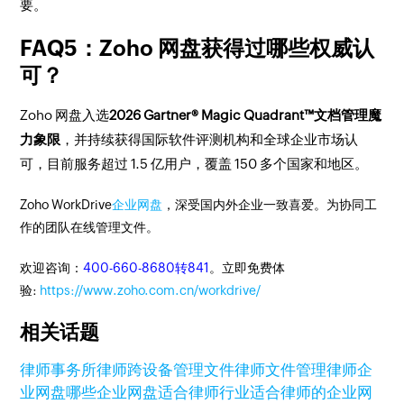
要。
FAQ5：Zoho 网盘获得过哪些权威认
可？
Zoho 网盘入选
2026 Gartner® Magic Quadrant™文档管理魔
力象限
，并持续获得国际软件评测机构和全球企业市场认
可，目前服务超过 1.5 亿用户，覆盖 150 多个国家和地区。
Zoho WorkDrive
企业网盘
，深受国内外企业一致喜爱。为协同工
作的团队在线管理文件。
欢迎咨询：
400-660-8680转841
。立即免费体
验:
https://www.zoho.com.cn/workdrive/
相关话题
律师事务所
律师跨设备管理文件
律师文件管理
律师企
业网盘
哪些企业网盘适合律师行业
适合律师的企业网