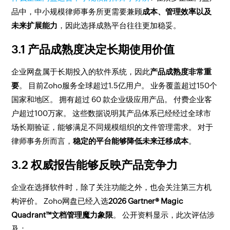
品中，中小规模律师事务所更需要兼顾
成本、管理效率以及
未来扩展能力
，因此选择成熟平台往往更加稳妥。
3.1 产品成熟度决定长期使用价值
企业网盘属于长期投入的软件系统，因此
产品成熟度非常重
要
。 目前Zoho服务全球超过1.5亿用户。 业务覆盖超过150个
国家和地区。 拥有超过 60 款企业级应用产品。 付费企业客
户超过100万家。 这些数据说明其产品体系已经经过全球市
场长期验证，能够满足不同规模组织的文件管理需求。 对于
律师事务所而言，
稳定的平台能够降低未来迁移成本
。
3.2 权威报告能够反映产品竞争力
企业在选择软件时，除了关注功能之外，也会关注第三方机
构评价。 Zoho网盘已经入选
2026 Gartner® Magic
Quadrant™文档管理魔力象限
。 公开资料显示，此次评估涉
及：