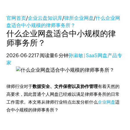
官网首页
/
企业云盘知识库
/
律所企业网盘
/
什么企业网
盘适合中小规模的律师事务所？
什么企业网盘适合中小规模的律
师事务所？
2026-06-22
17 阅读量
6 分钟
孙淑敏 | SaaS网盘产品专
家
律师行业对于
数据安全、文件保密以及协作管理
有着天然的
高要求，因此普通个人网盘已经难以满足律师事务所的日常
工作需求。本文将从律师行业特点出发分析什么
企业网盘
适
合中小规模的律师事务所？