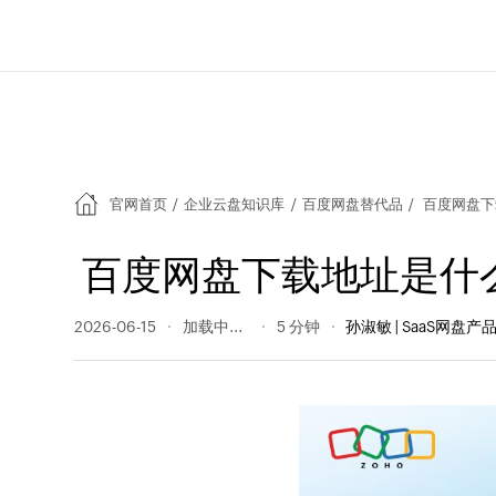
官网首页
/
企业云盘知识库
/
百度网盘替代品
/
百度网盘下
百度网盘下载地址是什
2026-06-15
42 阅读量
5 分钟
孙淑敏 | SaaS网盘产