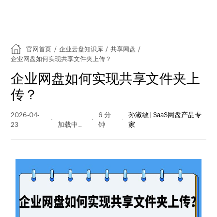
官网首页
/
企业云盘知识库
/
共享网盘
/
企业网盘如何实现共享文件夹上传？
企业网盘如何实现共享文件夹上
传？
2026-04-
50 阅读
6 分
孙淑敏 | SaaS网盘产品专
23
量
钟
家