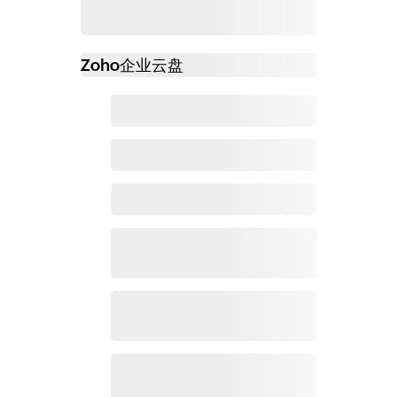
Zoho
企业云盘
必读