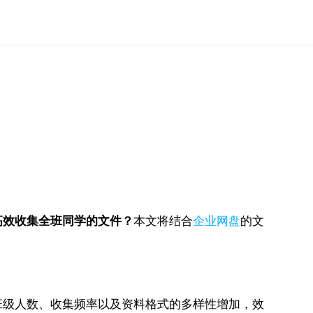
高效收集全班同学的文件？
本文将结合
企业网盘
的文
班级人数、收集频率以及资料格式的多样性增加，效