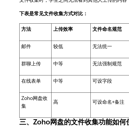
文件收集时，学生之间无法看到其他人上传的内容
下表是常见文件收集方式对比：
方法
上传效率
文件命名规范
邮件
较低
无法统一
群聊上传
中等
无法强制规范
在线表单
中等
可设字段
Zoho网盘收
高
可设命名+备注
集
三、Zoho网盘的文件收集功能如何