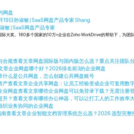
的网盘
月19日
孙淑敏 | SaaS网盘产品专家 Shang
淑敏 | SaaS网盘产品专家
多次荣获国际大奖。180多个国家的10万+企业在Zoho WorkDrive的帮
查看文章
网盘国际版与国内版怎么选？重点关注团队
文章
企业网盘哪个好？2026排名前3的企业网盘
章
什么是公共网盘，怎么创建公共网盘账号
查看文章
企业共享网盘：让员工经验变成企业可复用数
查看文章
哪些企业网盘可以免登录下载？无需注册
查看文章
有哪些办公神器，可以让打工人的工作效率
组织业务协同的企业网盘
查看文章
企业智能文档管理系统怎么选？2026 选型完整