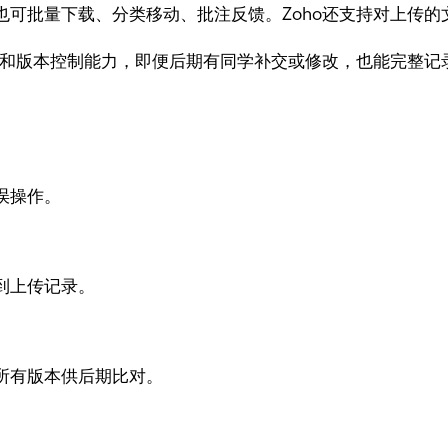
也可批量下载、分类移动、批注反馈。Zoho还支持对上传的
机制和版本控制能力，即便后期有同学补交或修改，也能完整
误操作。
到上传记录。
所有版本供后期比对。