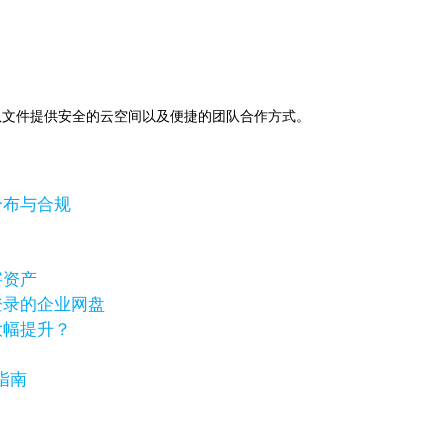
助下，为团队文件提供安全的云空间以及便捷的团队合作方式。
分布与合规
字资产
登录的企业网盘
大幅提升？
指南