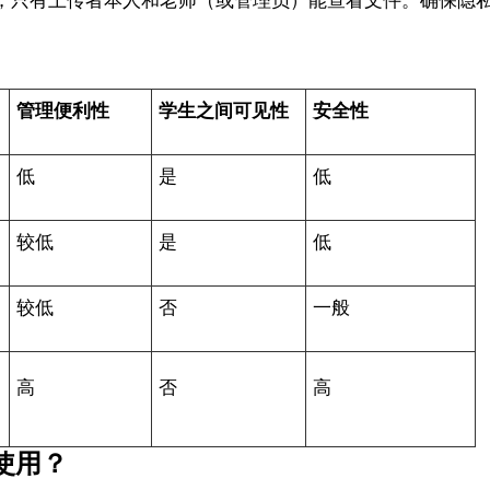
，只有上传者本人和老师（或管理员）能查看文件。确保隐
管理便利性
学生之间可见性
安全性
低
是
低
较低
是
低
较低
否
一般
高
否
高
使用？