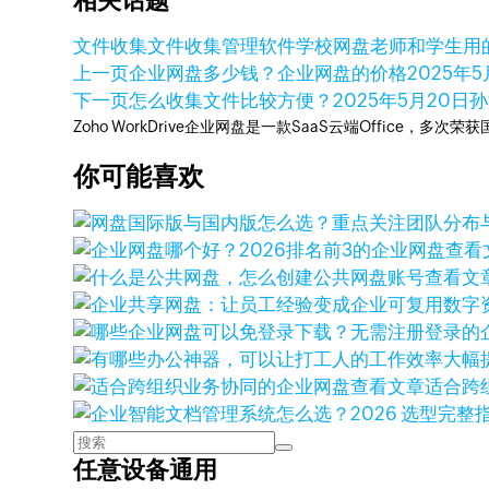
相关话题
文件收集
文件收集管理软件
学校网盘
老师和学生用
上一页
企业网盘多少钱？企业网盘的价格
2025年5
下一页
怎么收集文件比较方便？
2025年5月20日
孙
Zoho WorkDrive企业网盘是一款SaaS云端Office，
你可能喜欢
查看
查看文
查看文章
适合跨
任意设备通用