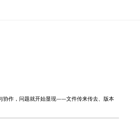
与协作，问题就开始显现——文件传来传去、版本