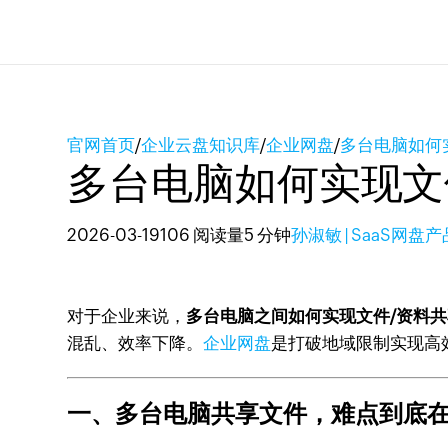
官网首页
/
企业云盘知识库
/
企业网盘
/
多台电脑如何
多台电脑如何实现文
2026-03-19
106 阅读量
5 分钟
孙淑敏 | SaaS网盘
对于企业来说，
多台电脑之间如何实现文件/资料共
混乱、效率下降。
企业网盘
是打破地域限制实现高
一、多台电脑共享文件，难点到底