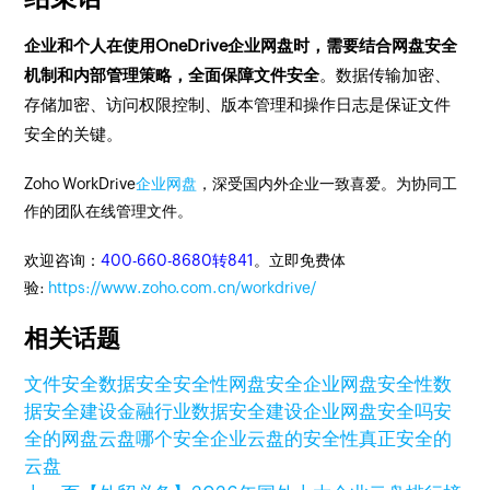
企业和个人在使用OneDrive企业网盘时，需要结合网盘安全
机制和内部管理策略，全面保障文件安全
。数据传输加密、
存储加密、访问权限控制、版本管理和操作日志是保证文件
安全的关键。
Zoho WorkDrive
企业网盘
，深受国内外企业一致喜爱。为协同工
作的团队在线管理文件。
欢迎咨询：
400-660-8680转841
。立即免费体
验:
https://www.zoho.com.cn/workdrive/
相关话题
文件安全
数据安全
安全性
网盘安全
企业网盘安全性
数
据安全建设
金融行业数据安全建设
企业网盘安全吗
安
全的网盘
云盘哪个安全
企业云盘的安全性
真正安全的
云盘