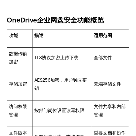
OneDrive企业网盘安全功能概览
功能
描述
适用范围
数据传输
TLS协议加密上传下载
全部文件
加密
AES256加密，用户独立密
存储加密
云端存储文件
钥
访问权限
文件共享和内部
按部门岗位设置读写权限
管理
管理
文件版本
重要文档和协作