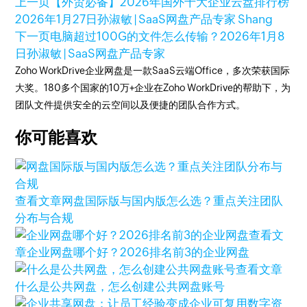
上一页
【外贸必备】2026年国外十大企业云盘排行榜
2026年1月27日
孙淑敏 | SaaS网盘产品专家 Shang
下一页
电脑超过100G的文件怎么传输？
2026年1月8
日
孙淑敏 | SaaS网盘产品专家
Zoho WorkDrive企业网盘是一款SaaS云端Office，多次荣获国际
大奖。180多个国家的10万+企业在Zoho WorkDrive的帮助下，为
团队文件提供安全的云空间以及便捷的团队合作方式。
你可能喜欢
查看文章
网盘国际版与国内版怎么选？重点关注团队
分布与合规
查看文
章
企业网盘哪个好？2026排名前3的企业网盘
查看文章
什么是公共网盘，怎么创建公共网盘账号