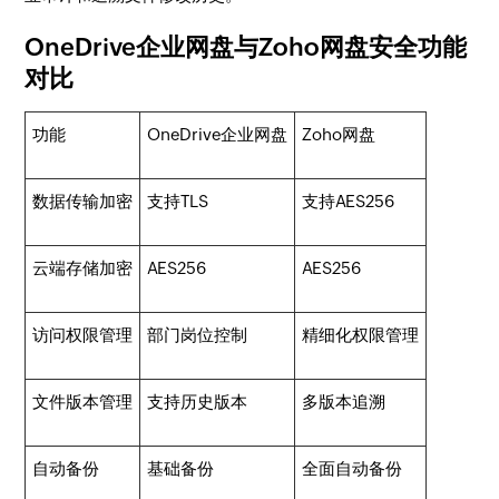
OneDrive企业网盘与Zoho网盘安全功能
对比
功能
OneDrive企业网盘
Zoho网盘
数据传输加密
支持TLS
支持AES256
云端存储加密
AES256
AES256
访问权限管理
部门岗位控制
精细化权限管理
文件版本管理
支持历史版本
多版本追溯
自动备份
基础备份
全面自动备份