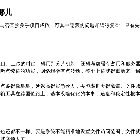
哪儿
与否直接关乎项目成败，可其中隐藏的问题却错综复杂，只有先
数目。上传的时候，得用到分片机制，还得考虑缓存占用和服务
有断点续传的功能，网络稍微有点波动，整个上传就得重新来一
节点多得像星星，延迟高得能急死人，丢包率也大得离谱。文件
传输工具在跨国链路上，基本没啥优化的本事，速度和稳定性根
角色还都不一样。要是系统不能精准地设置文件访问范围，文件
可就麻烦大了。