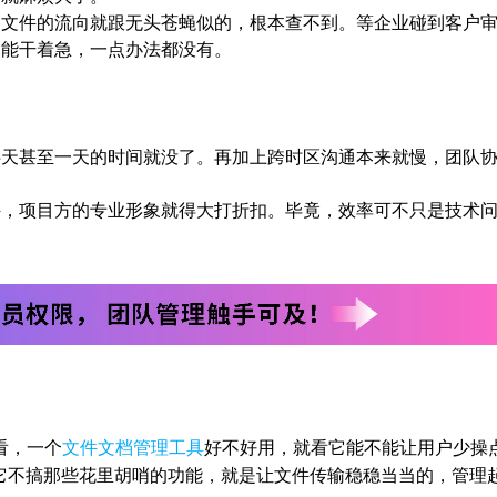
，文件的流向就跟无头苍蝇似的，根本查不到。等企业碰到客户
只能干着急，一点办法都没有。
半天甚至一天的时间就没了。再加上跨时区沟通本来就慢，团队
件，项目方的专业形象就得大打折扣。毕竟，效率可不只是技术
看，一个
文件文档管理工具
好不好用，就看它能不能让用户少操
。它不搞那些花里胡哨的功能，就是让文件传输稳稳当当的，管理