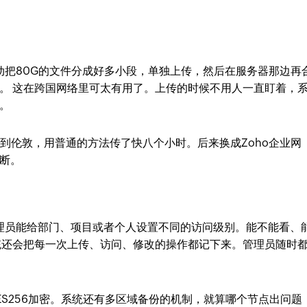
动把80G的文件分成好多小段，单独上传，然后在服务器那边再
。 这在跨国网络里可太有用了。上传的时候不用人一直盯着，
。
到伦敦，用普通的方法传了快八个小时。后来换成Zoho企业网
断。
管理员能给部门、项目或者个人设置不同的访问级别。能不能看、
统还会把每一次上传、访问、修改的操作都记下来。管理员随时
S256加密。系统还有多区域备份的机制，就算哪个节点出问题