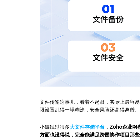
文件传输这事儿，看着不起眼，实际上最容易
限设置乱得一塌糊涂，安全风险还高得离谱。
小编试过很多
大文件存储平台
，
Zoho企业
方面也没得说，完全能满足跨国协作项目那些