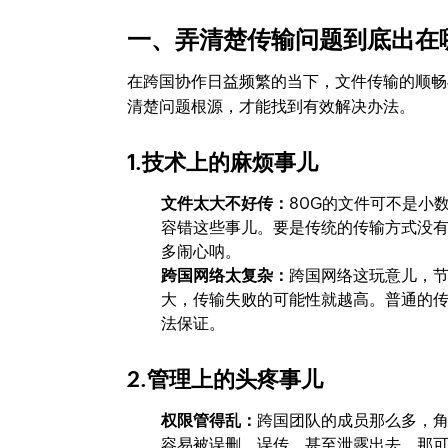
一、弄清楚传输问题到底出在
在跨国协作日益频繁的当下，文件传输的顺畅
清楚问题根源，才能找到有效解决办法。
1.技术上的麻烦事儿
文件太大不好传：
80G的文件可不是小
容错这些事儿。要是传统的传输方式没
多闹心呐。
跨国网络太复杂：
跨国网络这玩意儿，
大，传输失败的可能性就越高。普通的
法保证。
2.管理上的头疼事儿
权限管得乱：
跨国团队的成员那么多，
容易被误删、误传，甚至泄露出去，那