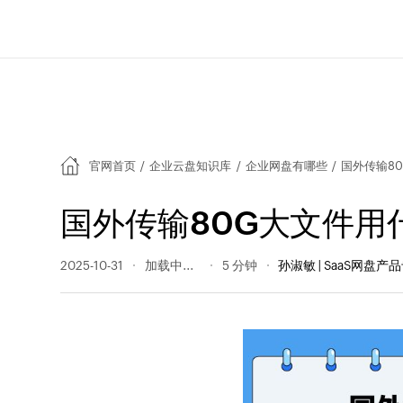
官网首页
/
企业云盘知识库
/
企业网盘有哪些
/
国外传输8
国外传输80G大文件用
2025-10-31
68 阅读量
5 分钟
孙淑敏 | SaaS网盘产