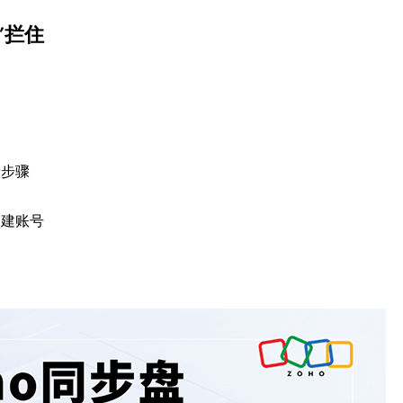
”拦住
录步骤
创建账号