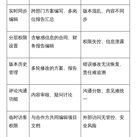
实时同步
跨部门方案编写、多岗
版本混乱、内容不同
编辑
位报告汇总
步
分层权限
含敏感信息的合同、财
权限失控、信息泄露
设置
务报告编辑
版本历史
错误修改无法恢复、
多轮修改的方案、报告
管理
责任难追溯
评论沟通
沟通分散、意见难统
内容审核、疑问讨论
功能
一
临时访客
与合作方共同编辑项目
外部访问无管控、安
权限
文档
全风险