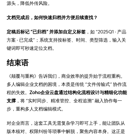
源头，降低外传风险。
文档完成后，如何快速归档并方便后续查找？
定稿后标记 “已归档” 并添加自定义标签
，如 “2025Q1 - 产品
方案 - 已完成”；系统支持按标签、时间、类型筛选，输入关
键词即可秒速定位文档。
结束语
《颠覆与重构》告诉我们，商业效率的提升始于流程重构。
多人编辑企业文档的困境，本质是传统 “文件传输式” 协作流
程的失效。
Zoho企业云盘通过结构化流程设计与精细化功能
支撑
，将 “实时同步、精准管控、全程追溯” 融入协作每一
步，重构多人文档编辑模式。
对企业而言，这套工具无需复杂学习即可上手，能让团队从
版本核对、权限纠纷等琐事中解脱，聚焦内容本身。这正是