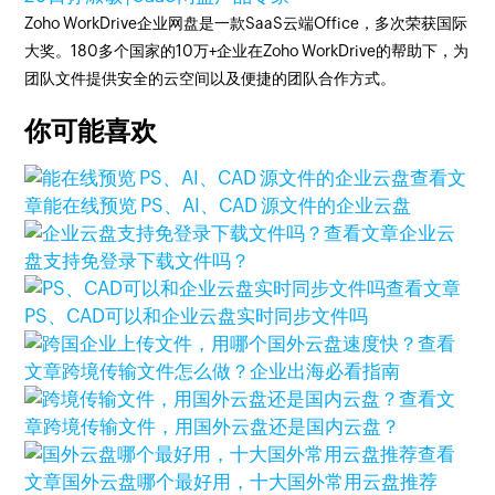
Zoho WorkDrive企业网盘是一款SaaS云端Office，多次荣获国际
大奖。180多个国家的10万+企业在Zoho WorkDrive的帮助下，为
团队文件提供安全的云空间以及便捷的团队合作方式。
你可能喜欢
查看文
章
能在线预览 PS、AI、CAD 源文件的企业云盘
查看文章
企业云
盘支持免登录下载文件吗？
查看文章
PS、CAD可以和企业云盘实时同步文件吗
查看
文章
跨境传输文件怎么做？企业出海必看指南
查看文
章
跨境传输文件，用国外云盘还是国内云盘？
查看
文章
国外云盘哪个最好用，十大国外常用云盘推荐