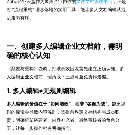
Zoho企业云盘作为聚焦企业协作的
文件文档管理平台
，正是
将 “流程重构” 理念落地的实用工具，能让多人文档编辑从混
乱走向有序。
一、创建多人编辑企业文档前，需明
确的核心认知
《颠覆与重构》强调，打破低效困境需先建立正确认知。多
人编辑企业文档前，理清以下三点可避免协作走偏。
1. 多人编辑≠无规则编辑
多人编辑的价值在于 “协同增效”，而非 “各自为战”。缺
乏规
则的编辑会导致内容混乱，需提前界定文档结构与成员职
责，明确框架搭建者、内容补充者、最终审核者的角色分
工，让每一步操作都有明确指向。