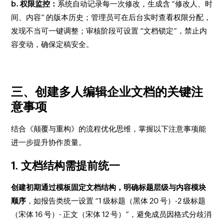
b. 权限监控：
系统自动记录每一次修改，生成含 “修改人、时
间、内容” 的版本历史；管理员可在后台实时查看权限分配，
发现不当可一键调整；审核阶段可设置 “文档锁定”，禁止内
容变动，确保定稿安全。
三、创建多人编辑企业文档的关键注
意事项
结合《颠覆与重构》的流程优化思维，掌握以下注意事项能
进一步提升协作质量。
1. 文档结构需提前统一
创建初期通过模板固定文档结构，明确标题层级与内容模块
顺序
，如报告类统一设置 “1 级标题（黑体 20 号）-2 级标题
（宋体 16 号）- 正文（宋体 12 号）”，避免成员因格式分歧消