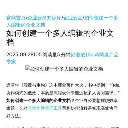
官网首页
/
企业云盘知识库
/
企业云盘
/
如何创建一个多
人编辑的企业文档
如何创建一个多人编辑的企业文
档
2025-09-28
105 阅读量
5 分钟
孙淑敏 | SaaS网盘产品
专家
近两年《颠覆与重构》这本商业著作大火，书中提到：“传统
协作模式的低效，本质是流程设计未能适配多人协同需求。”
如何创建一个多人编辑的企业文档？
企业办公要想摆脱效率
难题，选对
企业文件管理工具
重构协作流程是实现高效协同
好方法。