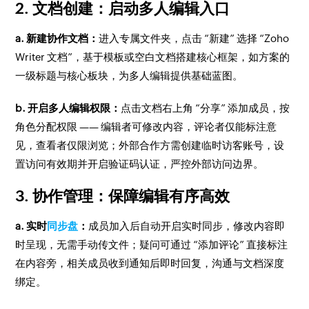
2. 文档创建：启动多人编辑入口
a. 新建协作文档：
进入专属文件夹，点击 “新建” 选择 “Zoho
Writer 文档”，基于模板或空白文档搭建核心框架，如方案的
一级标题与核心板块，为多人编辑提供基础蓝图。
b. 开启多人编辑权限：
点击文档右上角 “分享” 添加成员，按
角色分配权限 —— 编辑者可修改内容，评论者仅能标注意
见，查看者仅限浏览；外部合作方需创建临时访客账号，设
置访问有效期并开启验证码认证，严控外部访问边界。
3. 协作管理：保障编辑有序高效
a. 实时
同步盘
：
成员加入后自动开启实时同步，修改内容即
时呈现，无需手动传文件；疑问可通过 “添加评论” 直接标注
在内容旁，相关成员收到通知后即时回复，沟通与文档深度
绑定。