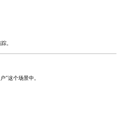
追踪。
客户”这个场景中。