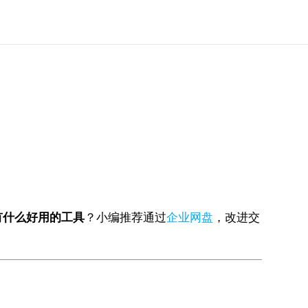
有什么好用的工具
？小编推荐通过
企业网盘
，改进交