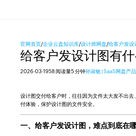
官网首页
/
企业云盘知识库
/
设计师网盘
/
给客户发设
给客户发设计图有什
2026-03-19
58 阅读量
5 分钟
孙淑敏 | SaaS网盘产
设计图交付给客户时，往往因为文件太大发不出去
付体验，保护设计图的文件安全。
一、给客户发设计图，难点到底在